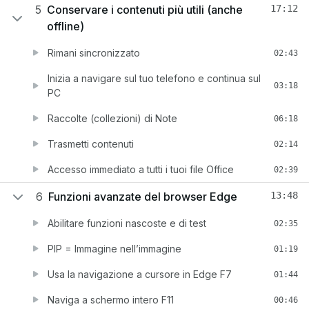
5
Conservare i contenuti più utili (anche
17:12
offline)
Rimani sincronizzato
02:43
Inizia a navigare sul tuo telefono e continua sul
03:18
PC
Raccolte (collezioni) di Note
06:18
Trasmetti contenuti
02:14
Accesso immediato a tutti i tuoi file Office
02:39
6
Funzioni avanzate del browser Edge
13:48
Abilitare funzioni nascoste e di test
02:35
PIP = Immagine nell’immagine
01:19
Usa la navigazione a cursore in Edge F7
01:44
Naviga a schermo intero F11
00:46