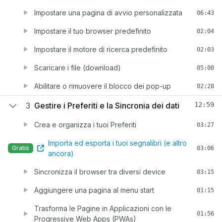
Impostare una pagina di avvio personalizzata
06:43
Impostare il tuo browser predefinito
02:04
Impostare il motore di ricerca predefinito
02:03
Scaricare i file (download)
05:00
Abilitare o rimuovere il blocco dei pop-up
02:28
3
Gestire i Preferiti e la Sincronia dei dati
12:59
Crea e organizza i tuoi Preferiti
03:27
Importa ed esporta i tuoi segnalibri (e altro
Gratis
03:06
ancora)
Sincronizza il browser tra diversi device
03:15
Aggiungere una pagina al menu start
01:15
Trasforma le Pagine in Applicazioni con le
01:56
Progressive Web Apps (PWAs)