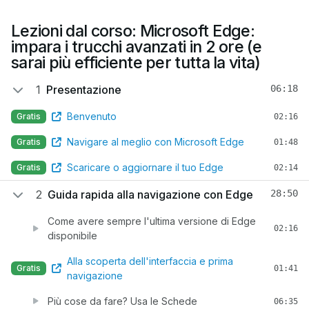
Lezioni dal corso: Microsoft Edge:
impara i trucchi avanzati in 2 ore (e
sarai più efficiente per tutta la vita)
1
Presentazione
06:18
Benvenuto
Gratis
02:16
Navigare al meglio con Microsoft Edge
Gratis
01:48
Scaricare o aggiornare il tuo Edge
Gratis
02:14
2
Guida rapida alla navigazione con Edge
28:50
Come avere sempre l'ultima versione di Edge
02:16
disponibile
Alla scoperta dell'interfaccia e prima
Gratis
01:41
navigazione
Più cose da fare? Usa le Schede
06:35