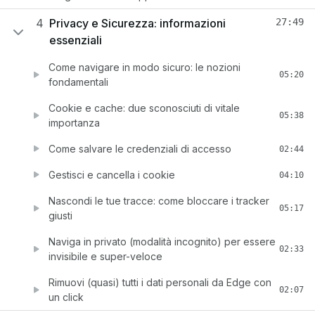
4
Privacy e Sicurezza: informazioni
27:49
essenziali
Come navigare in modo sicuro: le nozioni
05:20
fondamentali
Cookie e cache: due sconosciuti di vitale
05:38
importanza
Come salvare le credenziali di accesso
02:44
Gestisci e cancella i cookie
04:10
Nascondi le tue tracce: come bloccare i tracker
05:17
giusti
Naviga in privato (modalità incognito) per essere
02:33
invisibile e super-veloce
Rimuovi (quasi) tutti i dati personali da Edge con
02:07
un click