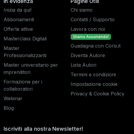
In evidenza
Pagine Utili
Inizia da qui!
Chi siamo
Abbonamenti
Contatti / Supporto
Offerte attive
Lavora con noi
Stiamo Assumendo!
Masterclass Digitali
Guadagna con Corsi.it
Master
Professionalizzanti
Diventa Autore
Master universitario per
Lista Autori
imprenditori
Termini e condizioni
Formazione per i
Impostazione cookie
collaboratori
Privacy & Cookie Policy
Webinar
Blog
Iscriviti alla nostra Newsletter!