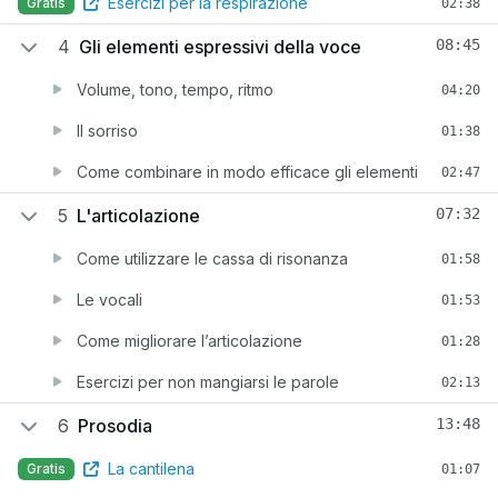
Esercizi per la respirazione
Gratis
02:38
4
Gli elementi espressivi della voce
08:45
Volume, tono, tempo, ritmo
04:20
Il sorriso
01:38
Come combinare in modo efficace gli elementi
02:47
5
L'articolazione
07:32
Come utilizzare le cassa di risonanza
01:58
Le vocali
01:53
Come migliorare l’articolazione
01:28
Esercizi per non mangiarsi le parole
02:13
6
Prosodia
13:48
La cantilena
Gratis
01:07