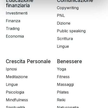
Educazione
Comunicazione
finanziaria
Copywriting
Investimenti
PNL
Finanza
Dizione
Trading
Public speaking
Economia
Scrittura
Lingue
Crescita Personale
Benessere
Ipnosi
Yoga
Meditazione
Fitness
Lingue
Massaggi
Psicologia
Pilates
Mindfulness
Reiki
Spiritualità
Naturopatia