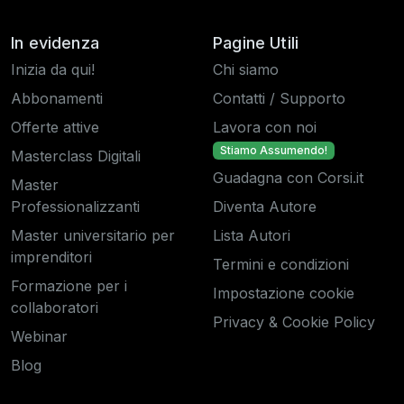
In evidenza
Pagine Utili
Inizia da qui!
Chi siamo
Abbonamenti
Contatti / Supporto
Offerte attive
Lavora con noi
Stiamo Assumendo!
Masterclass Digitali
Guadagna con Corsi.it
Master
Professionalizzanti
Diventa Autore
Master universitario per
Lista Autori
imprenditori
Termini e condizioni
Formazione per i
Impostazione cookie
collaboratori
Privacy & Cookie Policy
Webinar
Blog