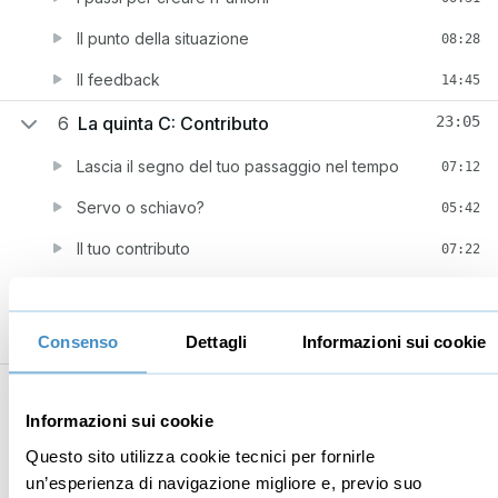
Il punto della situazione
08:28
Il feedback
14:45
6
La quinta C: Contributo
23:05
Lascia il segno del tuo passaggio nel tempo
07:12
Servo o schiavo?
05:42
Il tuo contributo
07:22
Inizia ora a contribuire
02:49
Consenso
Dettagli
Informazioni sui cookie
Informazioni sui cookie
Business
Digital marketing
Questo sito utilizza cookie tecnici per fornirle
Mindset imprenditoriale
Seo
un’esperienza di navigazione migliore e, previo suo