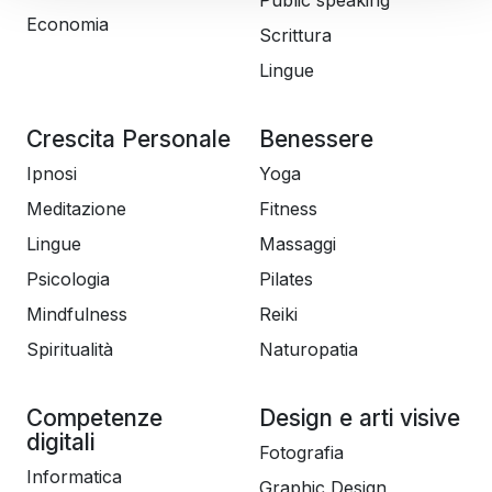
Public speaking
Economia
Scrittura
Lingue
Crescita Personale
Benessere
Ipnosi
Yoga
Meditazione
Fitness
Lingue
Massaggi
Psicologia
Pilates
Mindfulness
Reiki
Spiritualità
Naturopatia
Competenze
Design e arti visive
digitali
Fotografia
Informatica
Graphic Design