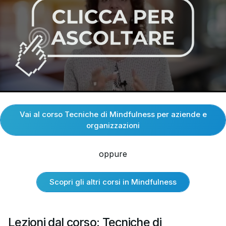
Vai al corso Tecniche di Mindfulness per aziende e
organizzazioni
oppure
Scopri gli altri corsi in Mindfulness
Lezioni dal corso: Tecniche di