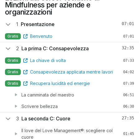
Mindfulness per aziende e
organizzazioni
1
Presentazione
07:01
Benvenuto
Gratis
07:01
2
La prima C: Consapevolezza
32:35
La chiave di volta
Gratis
07:33
Consapevolezza applicata mentre lavori
Gratis
04:02
Recupera lucidità ed energie
Gratis
07:39
La camminata del maestro
06:51
Scrivere bellezza
06:30
3
La seconda C: Cuore
27:35
Il love del Love Management®: scegliere col
01:45
cuore