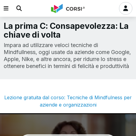
La prima C: Consapevolezza: La
chiave di volta
Impara ad utilizzare veloci tecniche di
Mindfullness, oggi usate da aziende come Google,
Apple, Nike, e altre ancora, per ridurre lo stress e
ottenere benefici in termini di felicità e produttività
Lezione gratuita dal corso: Tecniche di Mindfulness per
aziende e organizzazioni