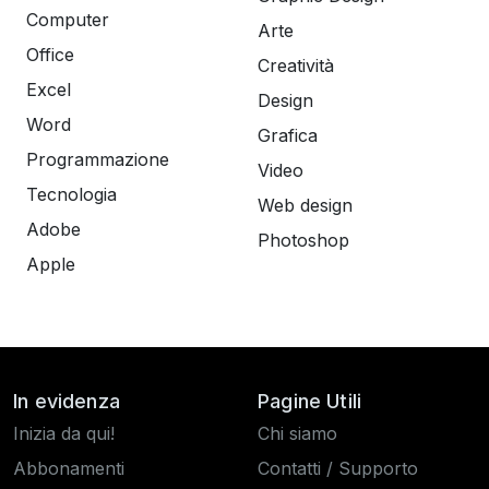
Computer
Arte
Office
Creatività
Excel
Design
Word
Grafica
Programmazione
Video
Tecnologia
Web design
Adobe
Photoshop
Apple
In evidenza
Pagine Utili
Inizia da qui!
Chi siamo
Abbonamenti
Contatti / Supporto