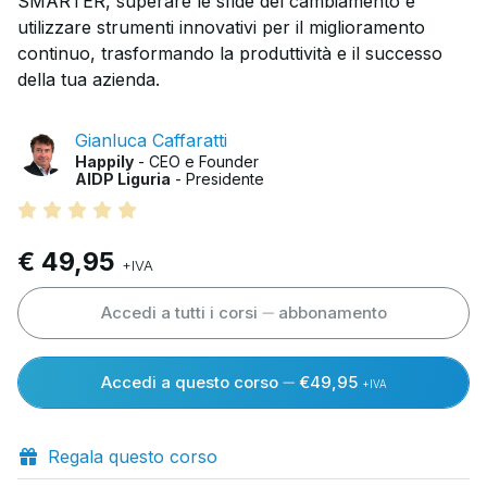
SMARTER, superare le sfide del cambiamento e
utilizzare strumenti innovativi per il miglioramento
continuo, trasformando la produttività e il successo
della tua azienda.
Gianluca Caffaratti
Happily
- CEO e Founder
AIDP Liguria
- Presidente
€ 49,95
+IVA
Accedi a tutti i corsi
abbonamento
Accedi a questo corso
€49,95
+IVA
Regala questo corso