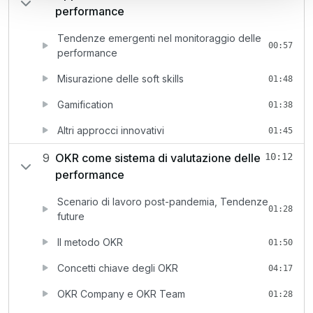
performance
Tendenze emergenti nel monitoraggio delle
00:57
performance
Misurazione delle soft skills
01:48
Gamification
01:38
Altri approcci innovativi
01:45
9
OKR come sistema di valutazione delle
10:12
performance
Scenario di lavoro post-pandemia, Tendenze
01:28
future
Il metodo OKR
01:50
Concetti chiave degli OKR
04:17
OKR Company e OKR Team
01:28