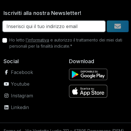
Iscriviti alla nostra Newsletter!
Ho letto
l'informativa
e autorizzo il trattamento dei miei dati
personali per la finalità indicate.*
Social
Download
Facebook
Youtube
Instagram
Linkedin
Forma srl – Via Ventotto Luglio 212 – 47895 Domagnano (RSM) –