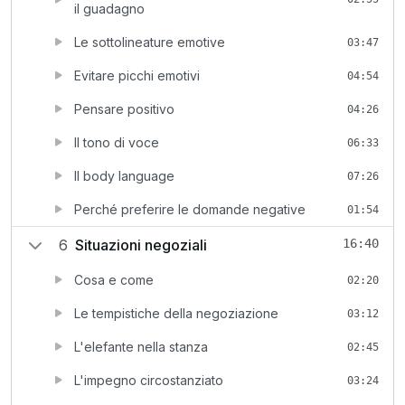
il guadagno
Le sottolineature emotive
03:47
Evitare picchi emotivi
04:54
Pensare positivo
04:26
Il tono di voce
06:33
Il body language
07:26
Perché preferire le domande negative
01:54
6
Situazioni negoziali
16:40
Cosa e come
02:20
Le tempistiche della negoziazione
03:12
L'elefante nella stanza
02:45
L'impegno circostanziato
03:24