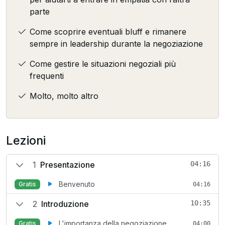
parte
Come scoprire eventuali bluff e rimanere
sempre in leadership durante la negoziazione
Come gestire le situazioni negoziali più
frequenti
Molto, molto altro
Lezioni
1
Presentazione
04:16
Benvenuto
Gratis
04:16
2
Introduzione
10:35
L'importanza della negoziazione
Gratis
04:00