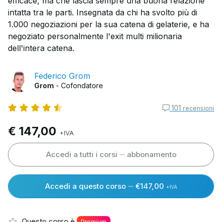
efficace, ma che lascia sempre una buona relazione
intatta tra le parti. Insegnata da chi ha svolto più di
1.000 negoziazioni per la sua catena di gelaterie, e ha
negoziato personalmente l'exit multi milionaria
dell'intera catena.
Federico Grom
Grom
- Cofondatore
101
recensioni
€ 147,00
+IVA
Accedi a tutti i corsi
abbonamento
Accedi a questo corso
€147,00
+IVA
Questo corso è
Premium