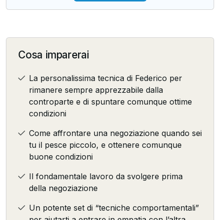
Cosa imparerai
La personalissima tecnica di Federico per
rimanere sempre apprezzabile dalla
controparte e di spuntare comunque ottime
condizioni
Come affrontare una negoziazione quando sei
tu il pesce piccolo, e ottenere comunque
buone condizioni
Il fondamentale lavoro da svolgere prima
della negoziazione
Un potente set di “tecniche comportamentali”
per aiutarti a entrare in empatia con l’altra