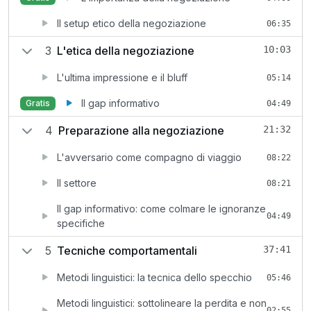
Il setup etico della negoziazione
06:35
3
L'etica della negoziazione
10:03
L'ultima impressione e il bluff
05:14
Il gap informativo
Gratis
04:49
4
Preparazione alla negoziazione
21:32
L'avversario come compagno di viaggio
08:22
Il settore
08:21
Il gap informativo: come colmare le ignoranze
04:49
specifiche
5
Tecniche comportamentali
37:41
Metodi linguistici: la tecnica dello specchio
05:46
Metodi linguistici: sottolineare la perdita e non
02:55