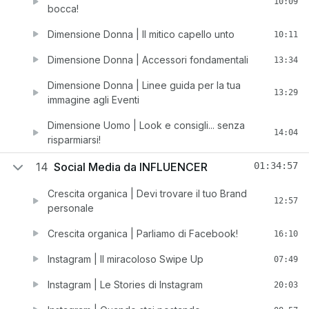
10:09
bocca!
Dimensione Donna | Il mitico capello unto
10:11
Dimensione Donna | Accessori fondamentali
13:34
Dimensione Donna | Linee guida per la tua
13:29
immagine agli Eventi
Dimensione Uomo | Look e consigli... senza
14:04
risparmiarsi!
14
Social Media da INFLUENCER
01:34:57
Crescita organica | Devi trovare il tuo Brand
12:57
personale
Crescita organica | Parliamo di Facebook!
16:10
Instagram | Il miracoloso Swipe Up
07:49
Instagram | Le Stories di Instagram
20:03