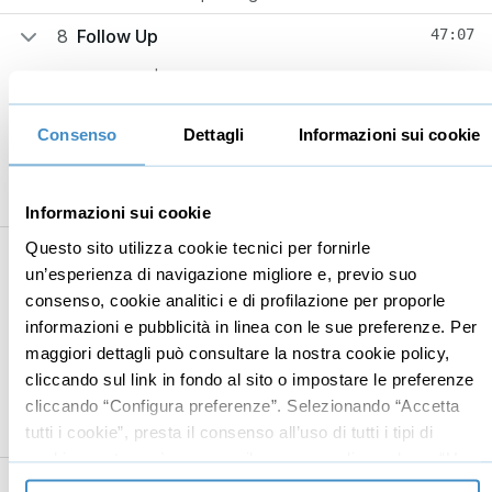
8
Follow Up
47:07
I 5 contatti | La fase più importante del Network
14:39
Marketing
Consenso
Dettagli
Informazioni sui cookie
I 5 contatti | Il timing giusto per fare i contatti
23:33
Appendici di Codecà | Processo e tecnica del
08:55
Semaforo
Informazioni sui cookie
Questo sito utilizza cookie tecnici per fornirle
9
Chiudere come un Professionista
47:38
un’esperienza di navigazione migliore e, previo suo
L'inizio del lavoro | Sei un "pazzo" se non lo fai
09:09
consenso, cookie analitici e di profilazione per proporle
informazioni e pubblicità in linea con le sue preferenze. Per
L'inizio del lavoro | Dopo l'acquisto del primo
10:02
maggiori dettagli può consultare la nostra cookie policy,
prodotto
cliccando sul link in fondo al sito o impostare le preferenze
Il Business | La chiusura dal lato Distributore
23:20
cliccando “Configura preferenze”. Selezionando “Accetta
tutti i cookie”, presta il consenso all’uso di tutti i tipi di
Il Business | Pensa al valore che stai dando
05:07
cookie mentre può revocare il consenso cliccando su “Usa
10
Start Up
01:28:02
solo cookie necessari” e saranno attivati i soli cookie