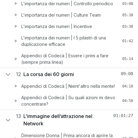
L'importanza dei numeri | Controllo periodico
03:08
L'importanza dei numeri | Culture Team
05:38
L'importanza dei numeri | Incentive
03:38
L'importanza dei numeri | I 5 pilastri di una
01:42
duplicazione efficace
Appendici di Codecà | Essere i primi a fare
05:14
(sempre prima linea)
12
La corsa dei 60 giorni
09:08
Appendici di Codecà | Nient'altro nella mente!
04:10
Appendici di Codecà | Su quali azioni mi devo
04:58
concentrare?
13
L’immagine dell’attrazione nel
01:01:27
Network
Dimensione Donna | Prima ancora di aprire la