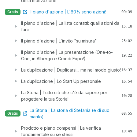
della motivazione
Il piano d'azione | L'80% sono azioni!
Gratis
09:39
Il piano d'azione | La lista contatti: quali azioni da
15:18
fare
Il piano d'azione | L'invito "su misura"
25:02
Il piano d'azione | La presentazione (One-to-
19:22
One, in Albergo e Grandi Expo!)
La duplicazione | Duplicarsi... ma nel modo giusto!
16:37
La duplicazione | Lo Start Up personale
16:54
La Storia | Tutto ciò che c'è da sapere per
10:28
progettare la tua Storia!
La Storia | La storia di Stefania (e di suo
Gratis
08:55
marito)
Prodotto e piano compensi | La verifica
10:49
fondamentale su se stessi