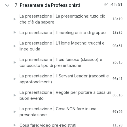
7
Presentare da Professionisti
01:42:51
La presentazione | La presentazione: tutto ciò
18:19
che c'è da sapere
La presentazione | Il meeting online di gruppo
18:35
La presentazione | L'Home Meeting: trucchi e
08:51
linee guida
La presentazione | Il più famoso (classico) e
26:15
conosciuto tipo di presentazione
La presentazione | Il Servant Leader (racconti e
06:41
approfondimenti)
La presentazione | Regole per portare a casa un
05:16
buon evento
La presentazione | Cosa NON fare in una
07:26
presentazione
Cosa fare: video pre-registrati
11:28