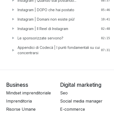
Instagram | Quando stai postando...
08:57
Instagram | DOPO che hai postato
05:46
Instagram | Domani non esiste più!
10:41
Instagram | Il Reel di Instagram
02:48
Le sponsorizzate servono?
02:15
Appendici di Codecà | I punti fondamentali su cui
07:31
concentrarsi
Business
Digital marketing
Mindset imprenditoriale
Seo
Imprenditoria
Social media manager
Risorse Umane
E-commerce