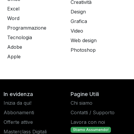
Creatività
Excel
Design
Word
Grafica
Programmazione
Video
Tecnologia
Web design
Adobe
Photoshop
Apple
In evidenza
Pagine Utili
Inizia da qui!
Chi siamo
Abbonamenti
Contatti / Supporto
Offerte attive
Lavora con noi
Stiamo Assumendo!
Masterclass Digitali