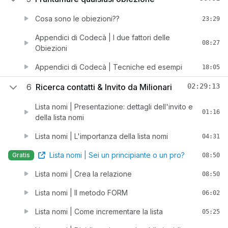
Cosa sono le obiezioni??
23:29
Appendici di Codecà | I due fattori delle
08:27
Obiezioni
Appendici di Codecà | Tecniche ed esempi
18:05
6
Ricerca contatti & Invito da Milionari
02:29:13
Lista nomi | Presentazione: dettagli dell'invito e
01:16
della lista nomi
Lista nomi | L'importanza della lista nomi
04:31
Lista nomi | Sei un principiante o un pro?
Gratis
08:50
Lista nomi | Crea la relazione
08:50
Lista nomi | Il metodo FORM
06:02
Lista nomi | Come incrementare la lista
05:25