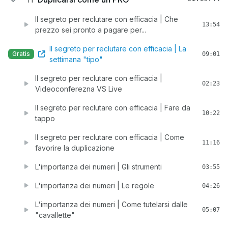
Il segreto per reclutare con efficacia | Che
13:54
prezzo sei pronto a pagare per...
Il segreto per reclutare con efficacia | La
Gratis
09:01
settimana "tipo"
Il segreto per reclutare con efficacia |
02:23
Videoconferezna VS Live
Il segreto per reclutare con efficacia | Fare da
10:22
tappo
Il segreto per reclutare con efficacia | Come
11:16
favorire la duplicazione
L'importanza dei numeri | Gli strumenti
03:55
L'importanza dei numeri | Le regole
04:26
L'importanza dei numeri | Come tutelarsi dalle
05:07
"cavallette"