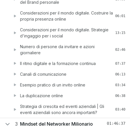
del Brand personale
Considerazioni per il mondo digitale. Costruire la
06:01
propria presenza online
Considerazioni per il mondo digitale. Strategie
13:15
d'ingaggio per i social
Numero di persone da invitare e azioni
02:46
giornaliere
Il ritmo digitale e la formazione continua
07:37
Canali di comunicazione
06:13
Esempio pratico di un invito online
03:34
La duplicazione online
06:38
Strategia di crescita ed eventi aziendali | Gli
03:40
eventi aziendali sono ancora importanti?
3
Mindset del Networker Milionario
01:46:37