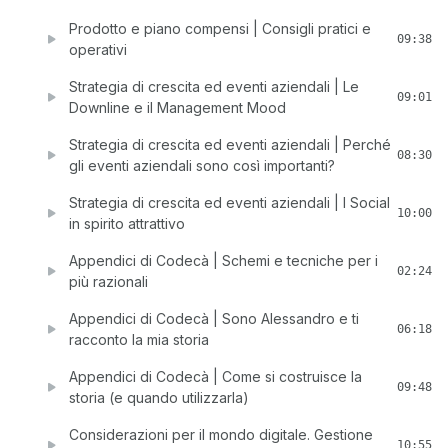
Prodotto e piano compensi | Consigli pratici e
09:38
operativi
Strategia di crescita ed eventi aziendali | Le
09:01
Downline e il Management Mood
Strategia di crescita ed eventi aziendali | Perché
08:30
gli eventi aziendali sono così importanti?
Strategia di crescita ed eventi aziendali | I Social
10:00
in spirito attrattivo
Appendici di Codecà | Schemi e tecniche per i
02:24
più razionali
Appendici di Codecà | Sono Alessandro e ti
06:18
racconto la mia storia
Appendici di Codecà | Come si costruisce la
09:48
storia (e quando utilizzarla)
Considerazioni per il mondo digitale. Gestione
10:55