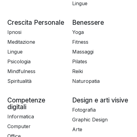
Lingue
Crescita Personale
Benessere
Ipnosi
Yoga
Meditazione
Fitness
Lingue
Massaggi
Psicologia
Pilates
Mindfulness
Reiki
Spiritualità
Naturopatia
Competenze
Design e arti visive
digitali
Fotografia
Informatica
Graphic Design
Computer
Arte
Office