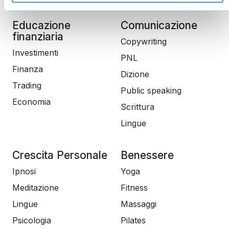
Educazione
Comunicazione
finanziaria
Copywriting
Investimenti
PNL
Finanza
Dizione
Trading
Public speaking
Economia
Scrittura
Lingue
Crescita Personale
Benessere
Ipnosi
Yoga
Meditazione
Fitness
Lingue
Massaggi
Psicologia
Pilates