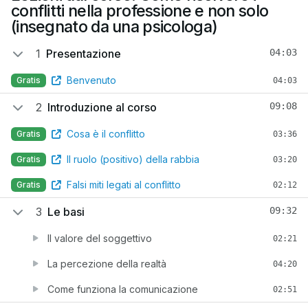
conflitti nella professione e non solo
(insegnato da una psicologa)
1
Presentazione
04:03
Benvenuto
Gratis
04:03
2
Introduzione al corso
09:08
Cosa è il conflitto
Gratis
03:36
Il ruolo (positivo) della rabbia
Gratis
03:20
Falsi miti legati al conflitto
Gratis
02:12
3
Le basi
09:32
Il valore del soggettivo
02:21
La percezione della realtà
04:20
Come funziona la comunicazione
02:51