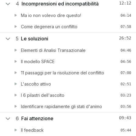
4
Incomprensioni ed incompatibilità
12:12
Ma io non volevo dire questo!
04:14
Come degenera un conflitto
07:58
5
Le soluzioni
26:52
Elementi di Analisi Transazionale
04:46
Il modello SPACE
04:56
11 passaggi per la risoluzione del conflitto
07:00
L'ascolto attivo
02:51
I 6 pilastri dell'ascolto
03:23
Identificare rapidamente gli stati d'animo
03:56
6
Fai attenzione
09:43
Il feedback
05:44