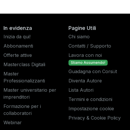
In evidenza
Pagine Utili
Inizia da qui!
Chi siamo
Abbonamenti
Contatti / Supporto
Offerte attive
Lavora con noi
Stiamo Assumendo!
Masterclass Digitali
Guadagna con Corsi.it
Master
Professionalizzanti
Diventa Autore
Master universitario per
Lista Autori
imprenditori
Termini e condizioni
Formazione per i
Impostazione cookie
collaboratori
Privacy & Cookie Policy
Webinar