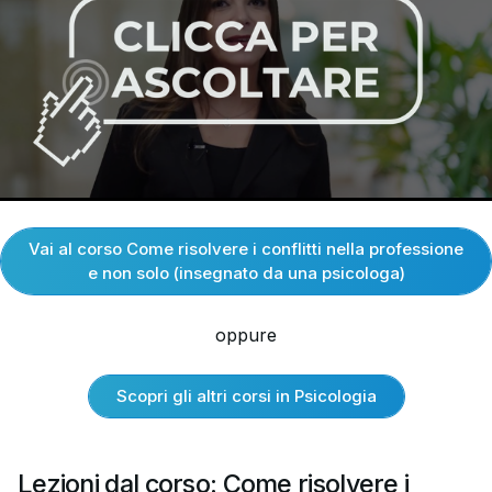
Vai al corso Come risolvere i conflitti nella professione
e non solo (insegnato da una psicologa)
oppure
Scopri gli altri corsi in Psicologia
Lezioni dal corso: Come risolvere i