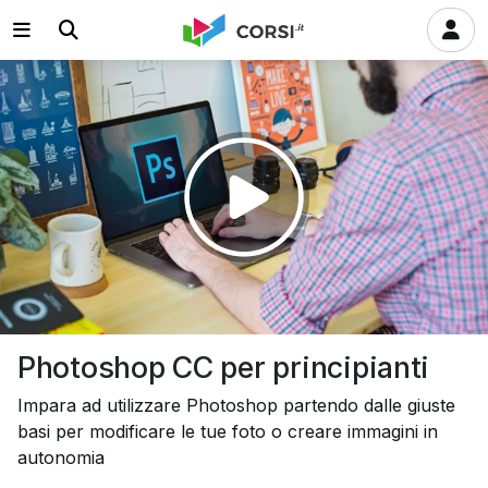
Riprodurre
il
video
Photoshop CC per principianti
Impara ad utilizzare Photoshop partendo dalle giuste
basi per modificare le tue foto o creare immagini in
autonomia