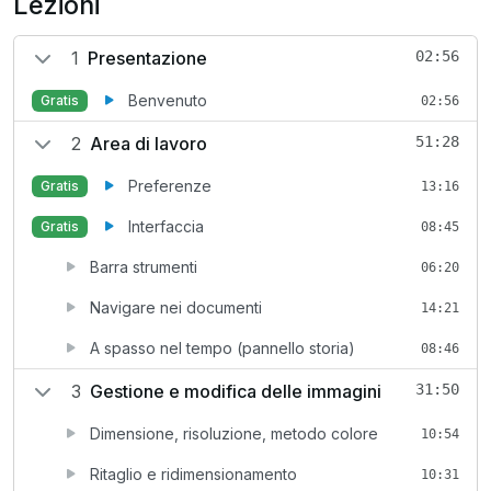
Lezioni
1
Presentazione
02:56
Benvenuto
Gratis
02:56
2
Area di lavoro
51:28
Preferenze
Gratis
13:16
Interfaccia
Gratis
08:45
Barra strumenti
06:20
Navigare nei documenti
14:21
A spasso nel tempo (pannello storia)
08:46
3
Gestione e modifica delle immagini
31:50
Dimensione, risoluzione, metodo colore
10:54
Ritaglio e ridimensionamento
10:31