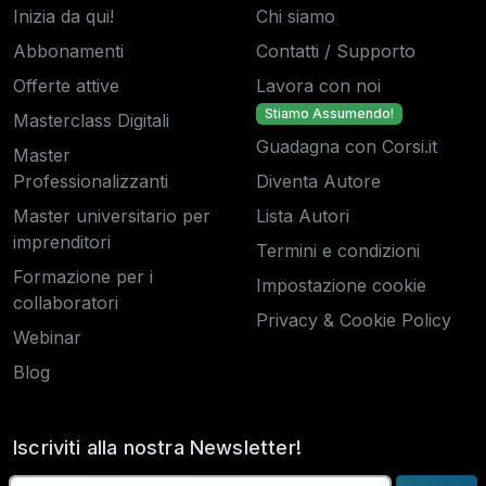
Inizia da qui!
Chi siamo
Abbonamenti
Contatti / Supporto
Offerte attive
Lavora con noi
Stiamo Assumendo!
Masterclass Digitali
Guadagna con Corsi.it
Master
Professionalizzanti
Diventa Autore
Master universitario per
Lista Autori
imprenditori
Termini e condizioni
Formazione per i
Impostazione cookie
collaboratori
Privacy & Cookie Policy
Webinar
Blog
Iscriviti alla nostra Newsletter!