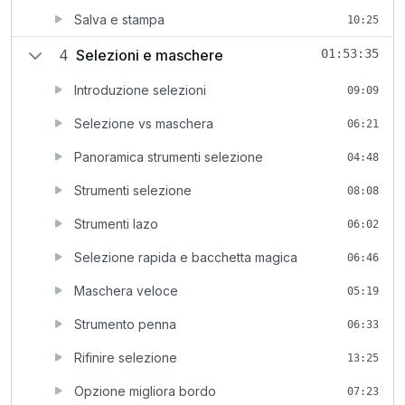
Salva e stampa
10:25
4
Selezioni e maschere
01:53:35
Introduzione selezioni
09:09
Selezione vs maschera
06:21
Panoramica strumenti selezione
04:48
Strumenti selezione
08:08
Strumenti lazo
06:02
Selezione rapida e bacchetta magica
06:46
Maschera veloce
05:19
Strumento penna
06:33
Rifinire selezione
13:25
Opzione migliora bordo
07:23