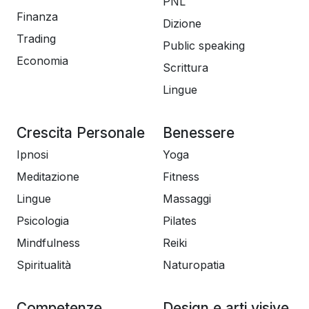
PNL
Finanza
Dizione
Trading
Public speaking
Economia
Scrittura
Lingue
Crescita Personale
Benessere
Ipnosi
Yoga
Meditazione
Fitness
Lingue
Massaggi
Psicologia
Pilates
Mindfulness
Reiki
Spiritualità
Naturopatia
Competenze
Design e arti visive