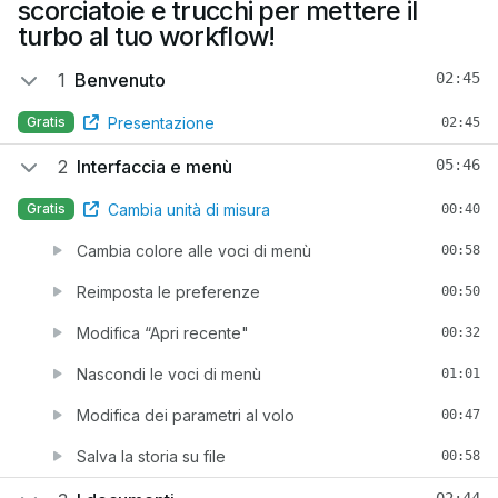
scorciatoie e trucchi per mettere il
turbo al tuo workflow!
1
Benvenuto
02:45
Presentazione
Gratis
02:45
2
Interfaccia e menù
05:46
Cambia unità di misura
Gratis
00:40
Cambia colore alle voci di menù
00:58
Reimposta le preferenze
00:50
Modifica “Apri recente"
00:32
Nascondi le voci di menù
01:01
Modifica dei parametri al volo
00:47
Salva la storia su file
00:58
02:44