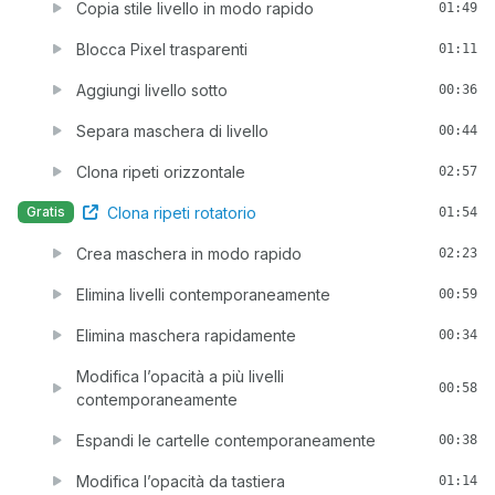
Copia stile livello in modo rapido
01:49
Blocca Pixel trasparenti
01:11
Aggiungi livello sotto
00:36
Separa maschera di livello
00:44
Clona ripeti orizzontale
02:57
Clona ripeti rotatorio
Gratis
01:54
Crea maschera in modo rapido
02:23
Elimina livelli contemporaneamente
00:59
Elimina maschera rapidamente
00:34
Modifica l’opacità a più livelli
00:58
contemporaneamente
Espandi le cartelle contemporaneamente
00:38
Modifica l’opacità da tastiera
01:14