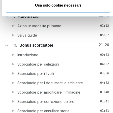
Usa solo cookie necessari
Metti in pausa lo strumento penna
01:00
9
Automazioni
06:19
Azioni in modalità pulsante
01:12
Salva guide
05:07
10
Bonus scorciatoie
21:26
Introduzione
00:43
Scorciatoie per selezioni
04:22
Scorciatoie per i livelli
04:56
Scorciatoie per i documenti e ambiente
04:42
Scorciatoie per modificare l'immagine
01:48
Scorciatoie per correzione colore
01:41
Scorciatoie per annullare storia
01:31