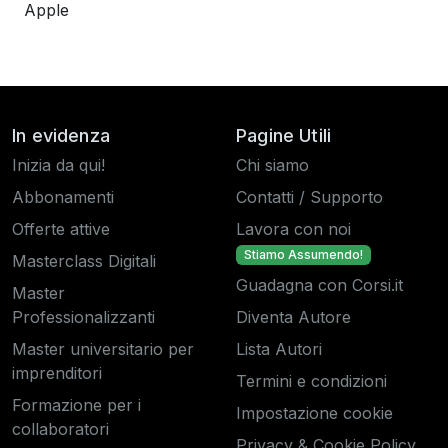
Apple
In evidenza
Pagine Utili
Inizia da qui!
Chi siamo
Abbonamenti
Contatti / Supporto
Offerte attive
Lavora con noi
Stiamo Assumendo!
Masterclass Digitali
Guadagna con Corsi.it
Master
Professionalizzanti
Diventa Autore
Master universitario per
Lista Autori
imprenditori
Termini e condizioni
Formazione per i
Impostazione cookie
collaboratori
Privacy & Cookie Policy