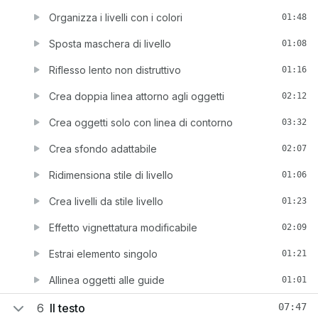
Organizza i livelli con i colori
01:48
Sposta maschera di livello
01:08
Riflesso lento non distruttivo
01:16
Crea doppia linea attorno agli oggetti
02:12
Crea oggetti solo con linea di contorno
03:32
Crea sfondo adattabile
02:07
Ridimensiona stile di livello
01:06
Crea livelli da stile livello
01:23
Effetto vignettatura modificabile
02:09
Estrai elemento singolo
01:21
Allinea oggetti alle guide
01:01
6
Il testo
07:47