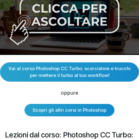
Vai al corso Photoshop CC Turbo: scorciatoie e trucchi
per mettere il turbo al tuo workflow!
oppure
Scopri gli altri corsi in Photoshop
Lezioni dal corso: Photoshop CC Turbo: