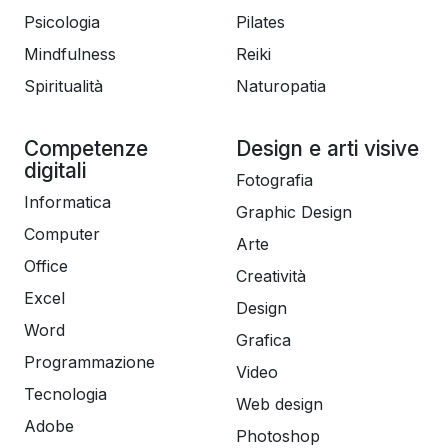
Psicologia
Pilates
Mindfulness
Reiki
Spiritualità
Naturopatia
Competenze
Design e arti visive
digitali
Fotografia
Informatica
Graphic Design
Computer
Arte
Office
Creatività
Excel
Design
Word
Grafica
Programmazione
Video
Tecnologia
Web design
Adobe
Photoshop