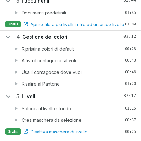
3
I documenti
Documenti predefiniti
01:35
Aprire file a più livelli in file ad un unico livello
Gratis
01:09
4
Gestione dei colori
03:12
Ripristina colori di default
00:23
Attiva il contagocce al volo
00:43
Usa il contagocce dove vuoi
00:46
Risalire al Pantone
01:20
5
I livelli
37:17
Sblocca il livello sfondo
01:15
Crea maschera da selezione
00:37
Disattiva maschera di livello
Gratis
00:25