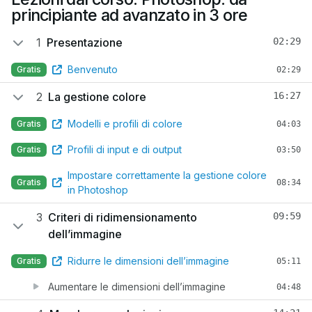
principiante ad avanzato in 3 ore
1
Presentazione
02:29
Benvenuto
Gratis
02:29
2
La gestione colore
16:27
Modelli e profili di colore
Gratis
04:03
Profili di input e di output
Gratis
03:50
Impostare correttamente la gestione colore
Gratis
08:34
in Photoshop
3
Criteri di ridimensionamento
09:59
dell’immagine
Ridurre le dimensioni dell’immagine
Gratis
05:11
Aumentare le dimensioni dell’immagine
04:48