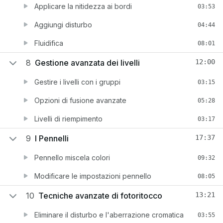
Applicare la nitidezza ai bordi
03:53
Aggiungi disturbo
04:44
Fluidifica
08:01
8
Gestione avanzata dei livelli
12:00
Gestire i livelli con i gruppi
03:15
Opzioni di fusione avanzate
05:28
Livelli di riempimento
03:17
9
I Pennelli
17:37
Pennello miscela colori
09:32
Modificare le impostazioni pennello
08:05
10
Tecniche avanzate di fotoritocco
13:21
Eliminare il disturbo e l'aberrazione cromatica
03:55