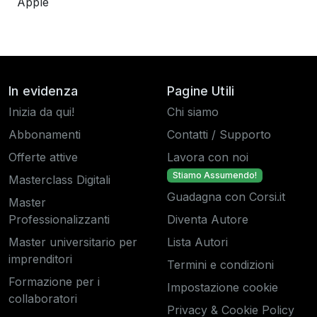
Apple
In evidenza
Pagine Utili
Inizia da qui!
Chi siamo
Abbonamenti
Contatti / Supporto
Offerte attive
Lavora con noi
Stiamo Assumendo!
Masterclass Digitali
Guadagna con Corsi.it
Master
Professionalizzanti
Diventa Autore
Master universitario per
Lista Autori
imprenditori
Termini e condizioni
Formazione per i
Impostazione cookie
collaboratori
Privacy & Cookie Policy