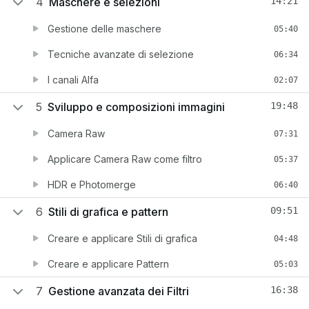
4
Maschere e selezioni
14:21
Gestione delle maschere
05:40
Tecniche avanzate di selezione
06:34
I canali Alfa
02:07
5
Sviluppo e composizioni immagini
19:48
Camera Raw
07:31
Applicare Camera Raw come filtro
05:37
HDR e Photomerge
06:40
6
Stili di grafica e pattern
09:51
Creare e applicare Stili di grafica
04:48
Creare e applicare Pattern
05:03
7
Gestione avanzata dei Filtri
16:38