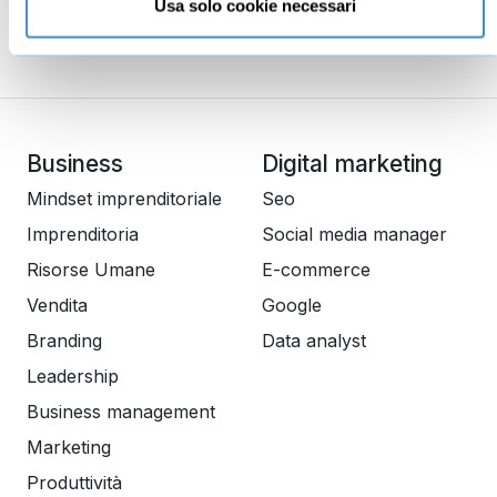
Usa solo cookie necessari
Automatizza e Script
05:41
Business
Digital marketing
Mindset imprenditoriale
Seo
Imprenditoria
Social media manager
Risorse Umane
E-commerce
Vendita
Google
Branding
Data analyst
Leadership
Business management
Marketing
Produttività