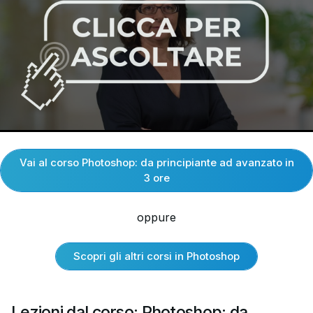
Vai al corso Photoshop: da principiante ad avanzato in
3 ore
oppure
Scopri gli altri corsi in Photoshop
Lezioni dal corso: Photoshop: da