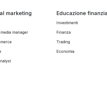
tal marketing
Educazione finanzia
Investimenti
l media manager
Finanza
merce
Trading
e
Economia
nalyst