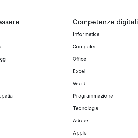
essere
Competenze digitali
Informatica
s
Computer
ggi
Office
Excel
Word
opatia
Programmazione
Tecnologia
Adobe
Apple