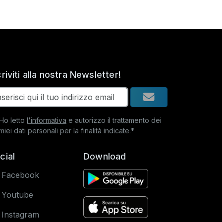
criviti alla nostra Newsletter!
Ho letto
l'informativa
e autorizzo il trattamento dei
miei dati personali per la finalità indicate.*
cial
Download
Facebook
Youtube
Instagram