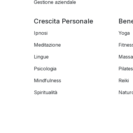
Gestione aziendale
Crescita Personale
Ben
Ipnosi
Yoga
Meditazione
Fitnes
Lingue
Massa
Psicologia
Pilates
Mindfulness
Reiki
Spiritualità
Natur