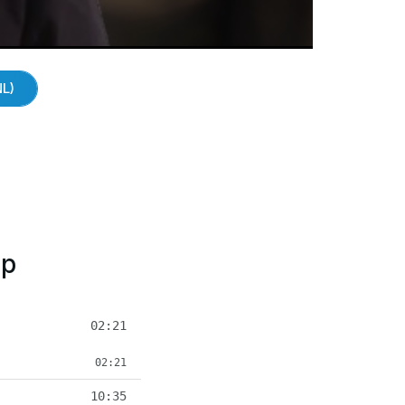
NL)
ip
02:21
02:21
10:35