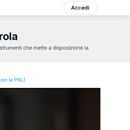
Accedi
rola
 strumenti che mette a disposizione la
(con la PNL)