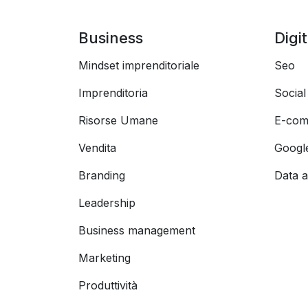
Business
Digi
Mindset imprenditoriale
Seo
Imprenditoria
Socia
Risorse Umane
E-com
Vendita
Googl
Branding
Data a
Leadership
Business management
Marketing
Produttività