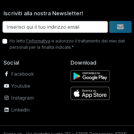
Iscriviti alla nostra Newsletter!
Ho letto
l'informativa
e autorizzo il trattamento dei miei dati
personali per la finalità indicate.*
Social
Download
Facebook
Youtube
Instagram
Linkedin
Forma srl – Via Ventotto Luglio 212 – 47895 Domagnano (RSM) –