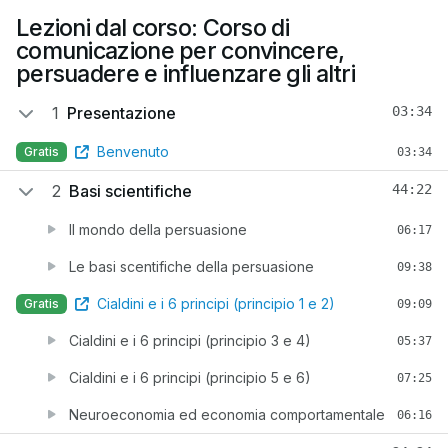
Lezioni dal corso: Corso di
comunicazione per convincere,
persuadere e influenzare gli altri
1
Presentazione
03:34
Benvenuto
Gratis
03:34
2
Basi scientifiche
44:22
Il mondo della persuasione
06:17
Le basi scentifiche della persuasione
09:38
Cialdini e i 6 principi (principio 1 e 2)
Gratis
09:09
Cialdini e i 6 principi (principio 3 e 4)
05:37
Cialdini e i 6 principi (principio 5 e 6)
07:25
Neuroeconomia ed economia comportamentale
06:16