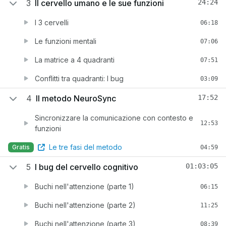
3
Il cervello umano e le sue funzioni
24:24
I 3 cervelli
06:18
Le funzioni mentali
07:06
La matrice a 4 quadranti
07:51
Conflitti tra quadranti: I bug
03:09
4
Il metodo NeuroSync
17:52
Sincronizzare la comunicazione con contesto e
12:53
funzioni
Le tre fasi del metodo
Gratis
04:59
5
I bug del cervello cognitivo
01:03:05
Buchi nell'attenzione (parte 1)
06:15
Buchi nell'attenzione (parte 2)
11:25
Buchi nell'attenzione (parte 3)
08:39