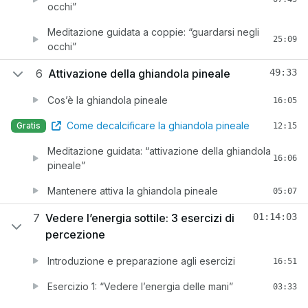
occhi”
Meditazione guidata a coppie: “guardarsi negli
25:09
occhi”
6
Attivazione della ghiandola pineale
49:33
Cos’è la ghiandola pineale
16:05
Come decalcificare la ghiandola pineale
Gratis
12:15
Meditazione guidata: “attivazione della ghiandola
16:06
pineale”
Mantenere attiva la ghiandola pineale
05:07
7
Vedere l’energia sottile: 3 esercizi di
01:14:03
percezione
Introduzione e preparazione agli esercizi
16:51
Esercizio 1: “Vedere l’energia delle mani”
03:33