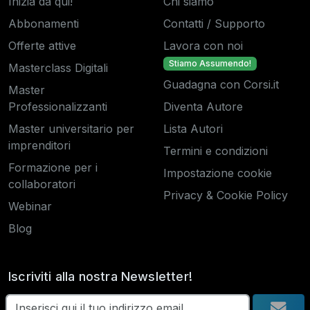
Inizia da qui!
Chi siamo
Abbonamenti
Contatti / Supporto
Offerte attive
Lavora con noi
Stiamo Assumendo!
Masterclass Digitali
Guadagna con Corsi.it
Master
Professionalizzanti
Diventa Autore
Master universitario per
Lista Autori
imprenditori
Termini e condizioni
Formazione per i
Impostazione cookie
collaboratori
Privacy & Cookie Policy
Webinar
Blog
Iscriviti alla nostra Newsletter!