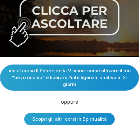
Vai al corso Il Potere della Visione: come attivare il tuo
"terzo occhio" e liberare l’intelligenza intuitiva in 21
giorni
oppure
Scopri gli altri corsi in Spiritualità