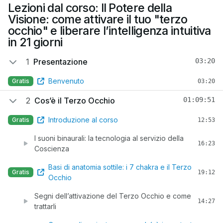
Lezioni dal corso: Il Potere della
Visione: come attivare il tuo "terzo
occhio" e liberare l’intelligenza intuitiva
in 21 giorni
1
Presentazione
03:20
Benvenuto
Gratis
03:20
2
Cos’è il Terzo Occhio
01:09:51
Introduzione al corso
Gratis
12:53
I suoni binaurali: la tecnologia al servizio della
16:23
Coscienza
Basi di anatomia sottile: i 7 chakra e il Terzo
Gratis
19:12
Occhio
Segni dell’attivazione del Terzo Occhio e come
14:27
trattarli