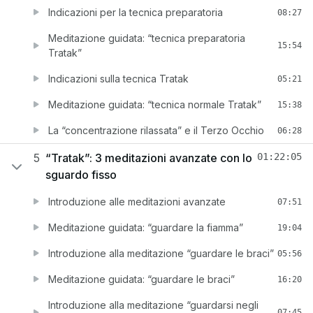
Indicazioni per la tecnica preparatoria
08:27
Meditazione guidata: “tecnica preparatoria
15:54
Tratak”
Indicazioni sulla tecnica Tratak
05:21
Meditazione guidata: “tecnica normale Tratak”
15:38
La “concentrazione rilassata” e il Terzo Occhio
06:28
5
“Tratak”: 3 meditazioni avanzate con lo
01:22:05
sguardo fisso
Introduzione alle meditazioni avanzate
07:51
Meditazione guidata: “guardare la fiamma”
19:04
Introduzione alla meditazione “guardare le braci”
05:56
Meditazione guidata: “guardare le braci”
16:20
Introduzione alla meditazione “guardarsi negli
07:45