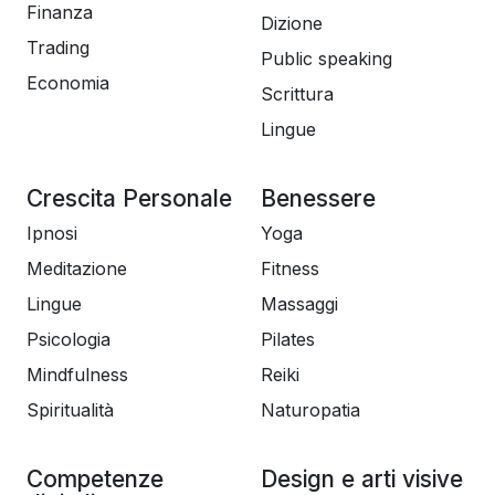
Finanza
Dizione
Trading
Public speaking
Economia
Scrittura
Lingue
Crescita Personale
Benessere
Ipnosi
Yoga
Meditazione
Fitness
Lingue
Massaggi
Psicologia
Pilates
Mindfulness
Reiki
Spiritualità
Naturopatia
Competenze
Design e arti visive