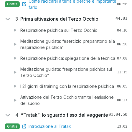
Come radicarsi a terra e perché è importante
Gratis
06:56
farlo
3
Prima attivazione del Terzo Occhio
44:01
Respirazione psichica sul Terzo Occhio
04:16
Meditazione guidata: “esercizio preparatorio alla
06:50
respirazione psichica”
Respirazione psichica: spiegazione della tecnica
07:08
Meditazione guidata: “respirazione psichica sul
11:15
Terzo Occhio”
I 21 giorni di training con la respirazione psichica
06:05
Attivazione del Terzo Occhio tramite l’emissione
08:27
del suono
4
“Tratak”: lo sguardo fisso del veggente
01:04:50
Introduzione al Tratak
Gratis
13:02