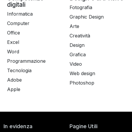
Iniziamo subito.
digitali
Fotografia
Informatica
Graphic Design
Computer
Arte
Office
Creatività
Excel
Design
Word
Grafica
Programmazione
Video
Tecnologia
Web design
Adobe
Photoshop
Apple
In evidenza
Pagine Utili