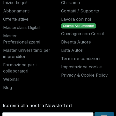
Inizia da qui!
Chi siamo
Abbonamenti
Contatti / Supporto
Offerte attive
Lavora con noi
Stiamo Assumendo!
Masterclass Digitali
Guadagna con Corsi.it
Master
Professionalizzanti
Diventa Autore
Master universitario per
Lista Autori
imprenditori
Termini e condizioni
Formazione per i
Impostazione cookie
collaboratori
Privacy & Cookie Policy
Webinar
Blog
Iscriviti alla nostra Newsletter!