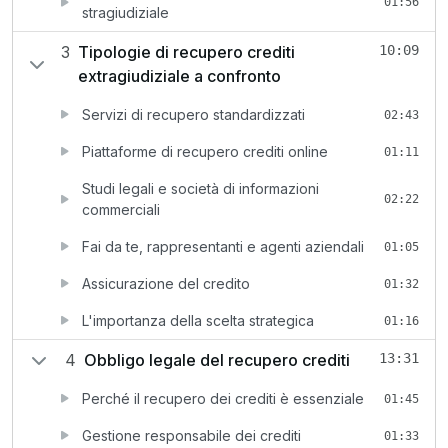
01:56
stragiudiziale
3
Tipologie di recupero crediti
10:09
extragiudiziale a confronto
Servizi di recupero standardizzati
02:43
Piattaforme di recupero crediti online
01:11
Studi legali e società di informazioni
02:22
commerciali
Fai da te, rappresentanti e agenti aziendali
01:05
Assicurazione del credito
01:32
L'importanza della scelta strategica
01:16
4
Obbligo legale del recupero crediti
13:31
Perché il recupero dei crediti è essenziale
01:45
Gestione responsabile dei crediti
01:33