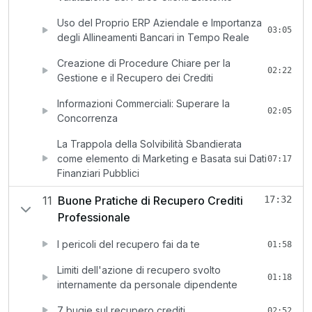
Uso del Proprio ERP Aziendale e Importanza
03:05
degli Allineamenti Bancari in Tempo Reale
Creazione di Procedure Chiare per la
02:22
Gestione e il Recupero dei Crediti
Informazioni Commerciali: Superare la
02:05
Concorrenza
La Trappola della Solvibilità Sbandierata
come elemento di Marketing e Basata sui Dati
07:17
Finanziari Pubblici
11
Buone Pratiche di Recupero Crediti
17:32
Professionale
I pericoli del recupero fai da te
01:58
Limiti dell'azione di recupero svolto
01:18
internamente da personale dipendente
7 bugie sul recupero crediti
02:52