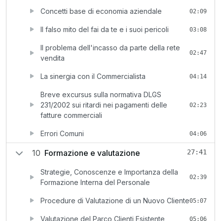
Concetti base di economia aziendale
02:09
Il falso mito del fai da te e i suoi pericoli
03:08
Il problema dell'incasso da parte della rete
02:47
vendita
La sinergia con il Commercialista
04:14
Breve excursus sulla normativa DLGS
231/2002 sui ritardi nei pagamenti delle
02:23
fatture commerciali
Errori Comuni
04:06
10
Formazione e valutazione
27:41
Strategie, Conoscenze e Importanza della
02:39
Formazione Interna del Personale
Procedure di Valutazione di un Nuovo Cliente
05:07
Valutazione del Parco Clienti Esistente
05:06