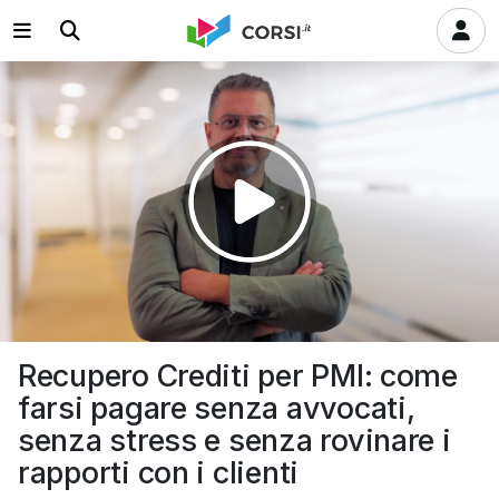
Riprodurre
il
video
Recupero Crediti per PMI: come
farsi pagare senza avvocati,
senza stress e senza rovinare i
rapporti con i clienti