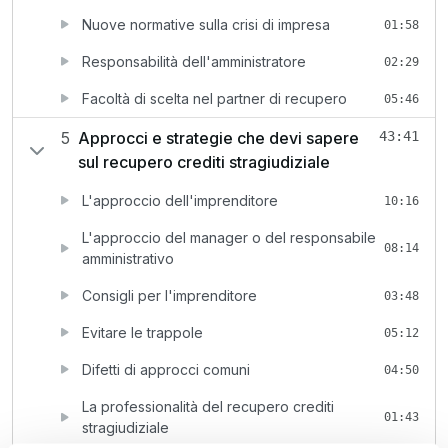
Nuove normative sulla crisi di impresa
01:58
Responsabilità dell'amministratore
02:29
Facoltà di scelta nel partner di recupero
05:46
5
Approcci e strategie che devi sapere
43:41
sul recupero crediti stragiudiziale
L'approccio dell'imprenditore
10:16
L'approccio del manager o del responsabile
08:14
amministrativo
Consigli per l'imprenditore
03:48
Evitare le trappole
05:12
Difetti di approcci comuni
04:50
La professionalità del recupero crediti
01:43
stragiudiziale