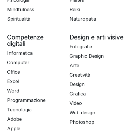
Psicologia
Pilates
Mindfulness
Reiki
Spiritualità
Naturopatia
Competenze
Design e arti visive
digitali
Fotografia
Informatica
Graphic Design
Computer
Arte
Office
Creatività
Excel
Design
Word
Grafica
Programmazione
Video
Tecnologia
Web design
Adobe
Photoshop
Apple