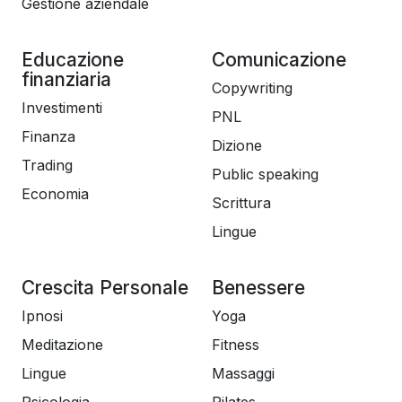
Gestione aziendale
Educazione
Comunicazione
finanziaria
Copywriting
Investimenti
PNL
Finanza
Dizione
Trading
Public speaking
Economia
Scrittura
Lingue
Crescita Personale
Benessere
Ipnosi
Yoga
Meditazione
Fitness
Lingue
Massaggi