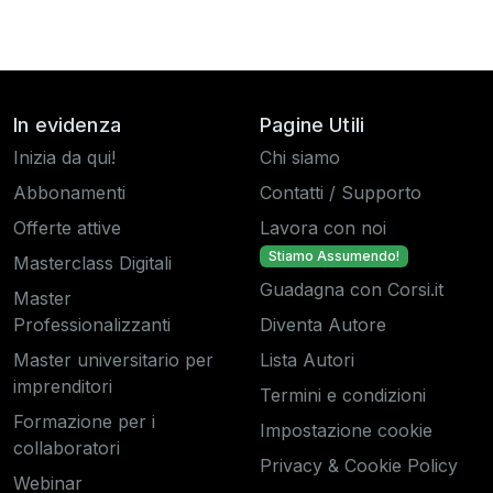
In evidenza
Pagine Utili
Inizia da qui!
Chi siamo
Abbonamenti
Contatti / Supporto
Offerte attive
Lavora con noi
Stiamo Assumendo!
Masterclass Digitali
Guadagna con Corsi.it
Master
Professionalizzanti
Diventa Autore
Master universitario per
Lista Autori
imprenditori
Termini e condizioni
Formazione per i
Impostazione cookie
collaboratori
Privacy & Cookie Policy
Webinar