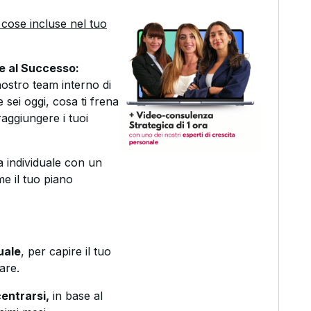
cose incluse nel tuo
ne al Successo:
nostro team interno di
 sei oggi, cosa ti frena
aggiungere i tuoi
 individuale con un
me il tuo piano
uale
, per capire il tuo
are.
entrarsi,
in base al