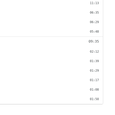
11:13
06:35
06:29
05:48
09:35
02:12
01:39
01:29
01:17
01:08
01:50