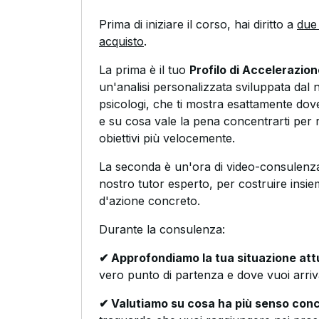
Prima di iniziare il corso, hai diritto a
due 
acquisto
.
La prima è il tuo
Profilo di Accelerazio
un'analisi personalizzata sviluppata dal 
psicologi, che ti mostra esattamente dove
e su cosa vale la pena concentrarti per r
obiettivi più velocemente.
La seconda è un'ora di video-consulenza
nostro tutor esperto, per costruire insie
d'azione concreto.
Durante la consulenza:
✔ Approfondiamo la tua situazione att
vero punto di partenza e dove vuoi arriv
✔ Valutiamo su cosa ha più senso conc