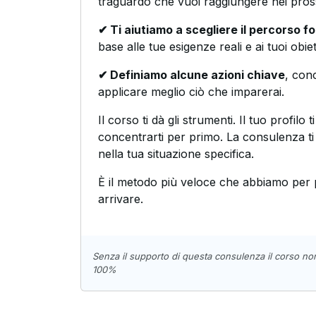
traguardo che vuoi raggiungere nei pros
✔ Ti aiutiamo a scegliere il percorso f
base alle tue esigenze reali e ai tuoi obiett
✔ Definiamo alcune azioni chiave
, conc
applicare meglio ciò che imparerai.
Il corso ti dà gli strumenti. Il tuo profilo t
concentrarti per primo. La consulenza t
nella tua situazione specifica.
È il metodo più veloce che abbiamo per 
arrivare.
Senza il supporto di questa consulenza il corso no
100%