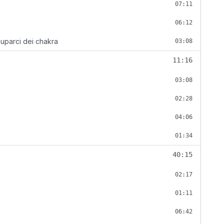
07:11
06:12
ccuparci dei chakra
03:08
11:16
03:08
02:28
04:06
01:34
40:15
02:17
01:11
06:42