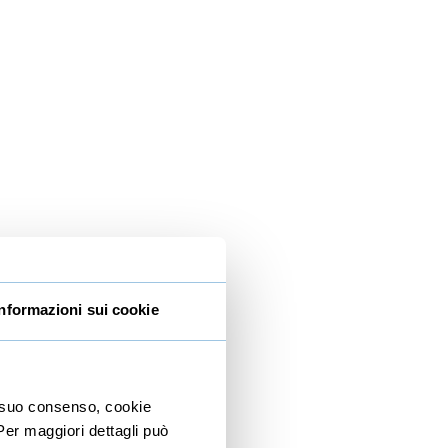
Informazioni sui cookie
io suo consenso, cookie
 Per maggiori dettagli può