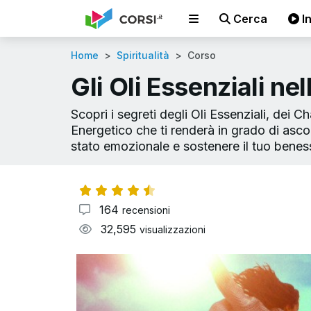
Cerca
In
Home
Spiritualità
Corso
Gli Oli Essenziali ne
Scopri i segreti degli Oli Essenziali, dei C
Energetico che ti renderà in grado di asco
stato emozionale e sostenere il tuo benes
164
recensioni
32,595
visualizzazioni