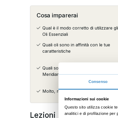
Cosa imparerai
Qual è il modo corretto di utilizzare gli
Oli Essenziali
Quali oli sono in affinità con le tue
caratteristiche
Quali sono le corrispondenze dei
Meridiani con i cinque elementi
Consenso
Molto, molto altro
Informazioni sui cookie
Questo sito utilizza cookie t
Lezioni
analitici e di profilazione pe