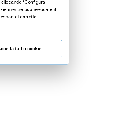
e cliccando “Configura
ookie mentre può revocare il
essari al corretto
ccetta tutti i cookie