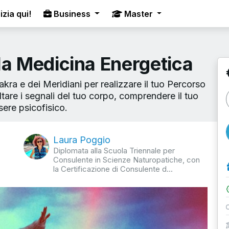
izia qui!
Business
Master
lla Medicina Energetica
hakra e dei Meridiani per realizzare il tuo Percorso
ltare i segnali del tuo corpo, comprendere il tuo
sere psicofisico.
Laura Poggio
Diplomata alla Scuola Triennale per
Consulente in Scienze Naturopatiche, con
la Certificazione di Consulente d...