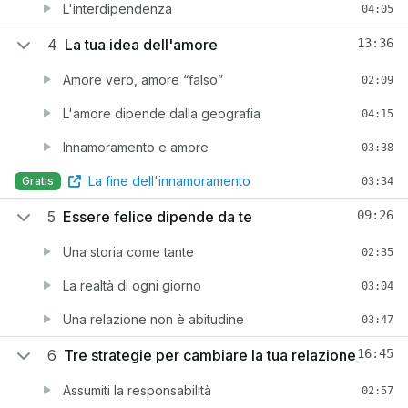
L'interdipendenza
04:05
4
La tua idea dell'amore
13:36
Amore vero, amore “falso”
02:09
L'amore dipende dalla geografia
04:15
Innamoramento e amore
03:38
La fine dell'innamoramento
Gratis
03:34
5
Essere felice dipende da te
09:26
Una storia come tante
02:35
La realtà di ogni giorno
03:04
Una relazione non è abitudine
03:47
6
Tre strategie per cambiare la tua relazione
16:45
Assumiti la responsabilità
02:57