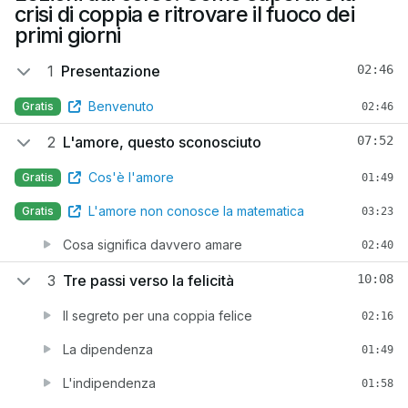
crisi di coppia e ritrovare il fuoco dei
primi giorni
1
Presentazione
02:46
Benvenuto
Gratis
02:46
2
L'amore, questo sconosciuto
07:52
Cos'è l'amore
Gratis
01:49
L'amore non conosce la matematica
Gratis
03:23
Cosa significa davvero amare
02:40
3
Tre passi verso la felicità
10:08
Il segreto per una coppia felice
02:16
La dipendenza
01:49
L'indipendenza
01:58