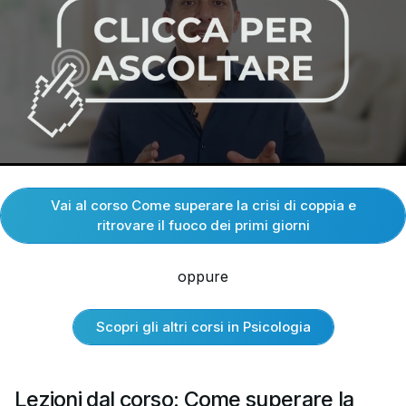
Vai al corso Come superare la crisi di coppia e
ritrovare il fuoco dei primi giorni
oppure
Scopri gli altri corsi in Psicologia
Lezioni dal corso: Come superare la