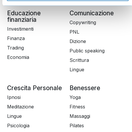
Educazione
Comunicazione
finanziaria
Copywriting
Investimenti
PNL
Finanza
Dizione
Trading
Public speaking
Economia
Scrittura
Lingue
Crescita Personale
Benessere
Ipnosi
Yoga
Meditazione
Fitness
Lingue
Massaggi
Psicologia
Pilates