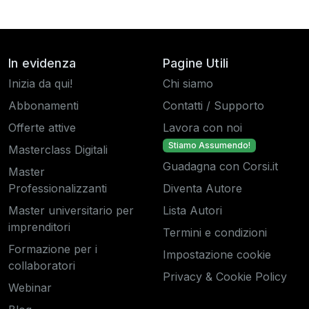
In evidenza
Pagine Utili
Inizia da qui!
Chi siamo
Abbonamenti
Contatti / Supporto
Offerte attive
Lavora con noi
Stiamo Assumendo!
Masterclass Digitali
Guadagna con Corsi.it
Master
Professionalizzanti
Diventa Autore
Master universitario per
Lista Autori
imprenditori
Termini e condizioni
Formazione per i
Impostazione cookie
collaboratori
Privacy & Cookie Policy
Webinar