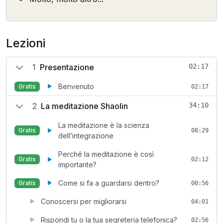
Lezioni
1
Presentazione
02:17
Benvenuto
Gratis
02:17
2
La meditazione Shaolin
34:10
La meditazione è la scienza
Gratis
08:29
dell’integrazione
Perché la meditazione è così
Gratis
02:12
importante?
Come si fa a guardarsi dentro?
Gratis
00:56
Conoscersi per migliorarsi
04:01
Rispondi tu o la tua segreteria telefonica?
02:56