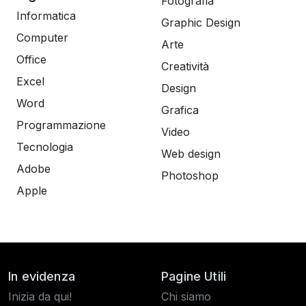
Fotografia
Informatica
Graphic Design
Computer
Arte
Office
Creatività
Excel
Design
Word
Grafica
Programmazione
Video
Tecnologia
Web design
Adobe
Photoshop
Apple
In evidenza
Pagine Utili
Inizia da qui!
Chi siamo