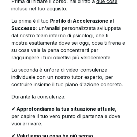
Prima di iniziare il corso, hai diritto a
due cose
incluse nel tuo acquisto
.
La prima è il tuo
Profilo di Accelerazione al
Successo:
un'analisi personalizzata sviluppata
dal nostro team interno di psicologi, che ti
mostra esattamente dove sei oggi, cosa ti frena e
su cosa vale la pena concentrarti per
raggiungere i tuoi obiettivi più velocemente.
La seconda è un'ora di video-consulenza
individuale con un nostro tutor esperto, per
costruire insieme il tuo piano d'azione concreto.
Durante la consulenza:
✔ Approfondiamo la tua situazione attuale
,
per capire il tuo vero punto di partenza e dove
vuoi arrivare.
✔ Valutiamo su cosa ha più senso