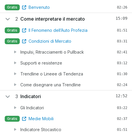
Benvenuto
Gratis
02:26
2
Come interpretare il mercato
15:09
Il Fenomeno dell’Auto Profezia
Gratis
01:51
Condizioni di Mercato
Gratis
03:31
Impulsi, Ritracciamenti o Pullback
02:41
Supporti e resistenze
03:12
Trendline o Lineee di Tendenza
01:30
Come disegnare una Trendline
02:24
3
Indicatori
12:52
Gli Indicatori
03:22
Medie Mobili
Gratis
02:37
Indicatore Stocastico
01:51