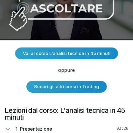
Vai al corso L'analisi tecnica in 45 minuti
oppure
Scopri gli altri corsi in Trading
Lezioni dal corso: L'analisi tecnica in 45
minuti
1
Presentazione
02:26