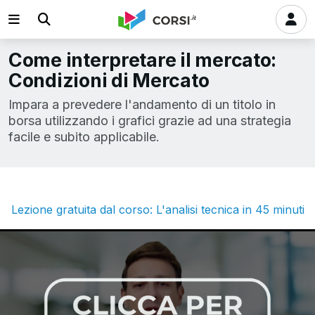
Come interpretare il mercato:
Condizioni di Mercato
Impara a prevedere l'andamento di un titolo in
borsa utilizzando i grafici grazie ad una strategia
facile e subito applicabile.
Lezione gratuita dal corso: L'analisi tecnica in 45 minuti