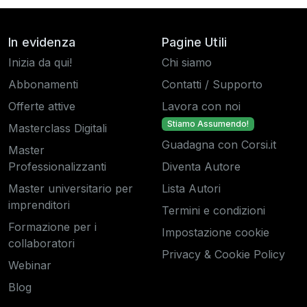
In evidenza
Pagine Utili
Inizia da qui!
Chi siamo
Abbonamenti
Contatti / Supporto
Offerte attive
Lavora con noi
Stiamo Assumendo!
Masterclass Digitali
Guadagna con Corsi.it
Master
Professionalizzanti
Diventa Autore
Master universitario per
Lista Autori
imprenditori
Termini e condizioni
Formazione per i
Impostazione cookie
collaboratori
Privacy & Cookie Policy
Webinar
Blog