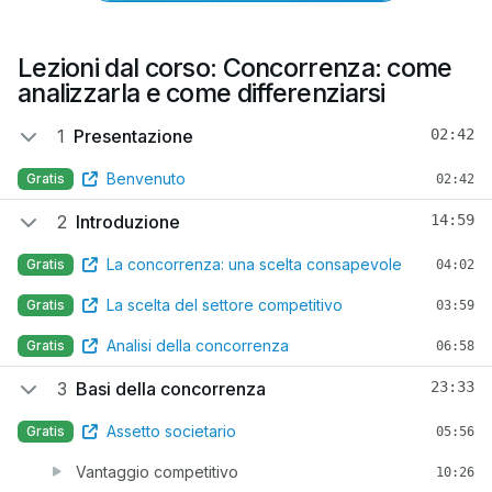
Lezioni dal corso: Concorrenza: come
analizzarla e come differenziarsi
1
Presentazione
02:42
Benvenuto
Gratis
02:42
2
Introduzione
14:59
La concorrenza: una scelta consapevole
Gratis
04:02
La scelta del settore competitivo
Gratis
03:59
Analisi della concorrenza
Gratis
06:58
3
Basi della concorrenza
23:33
Assetto societario
Gratis
05:56
Vantaggio competitivo
10:26