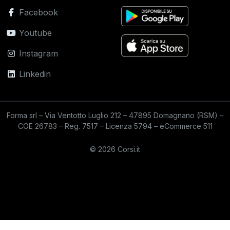
Facebook
Youtube
Instagram
Linkedin
Forma srl – Via Ventotto Luglio 212 – 47895 Domagnano (RSM) –
COE 26783 – Reg. 7517 – Licenza 5794 – eCommerce 511
© 2026 Corsi.it