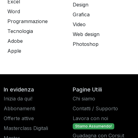
Excel
Design
Word
Grafica
Programmazione
Video
Tecnologia
Web design
Adobe
Photoshop
Apple
In evidenza
Pagine Utili
Inizia da qui!
Chi siamo
Abbonamenti
Contatti / Supporto
Offerte attive
Lavora con noi
Stiamo Assumendo!
Masterclass Digitali
Guadagna con Corsi.it