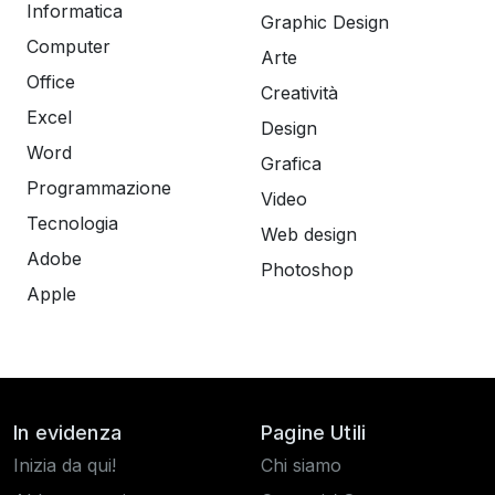
Informatica
Graphic Design
Computer
Arte
Office
Creatività
Excel
Design
Word
Grafica
Programmazione
Video
Tecnologia
Web design
Adobe
Photoshop
Apple
In evidenza
Pagine Utili
Inizia da qui!
Chi siamo