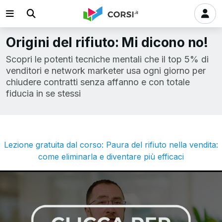
Origini del rifiuto: Mi dicono no!
Scopri le potenti tecniche mentali che il top 5% di
venditori e network marketer usa ogni giorno per
chiudere contratti senza affanno e con totale
fiducia in se stessi
Lezione gratuita dal corso: Paura del rifiuto nella vendita:
come eliminarla e diventare più efficaci