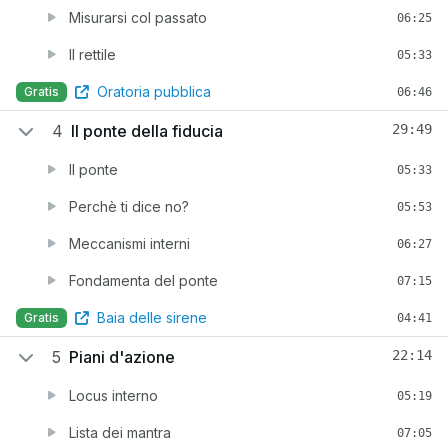
Misurarsi col passato
06:25
Il rettile
05:33
Oratoria pubblica
Gratis
06:46
4
Il ponte della fiducia
29:49
Il ponte
05:33
Perchè ti dice no?
05:53
Meccanismi interni
06:27
Fondamenta del ponte
07:15
Baia delle sirene
Gratis
04:41
5
Piani d'azione
22:14
Locus interno
05:19
Lista dei mantra
07:05