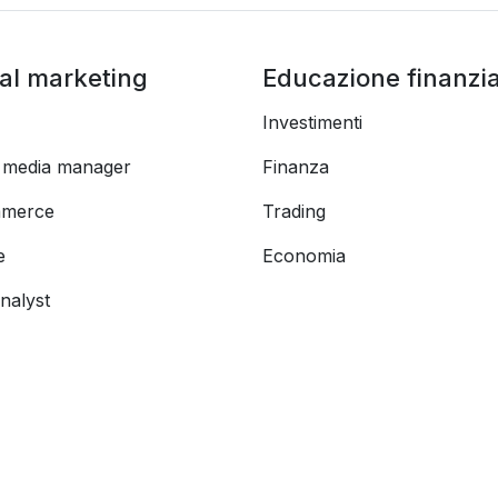
tal marketing
Educazione finanzia
Investimenti
l media manager
Finanza
merce
Trading
e
Economia
nalyst