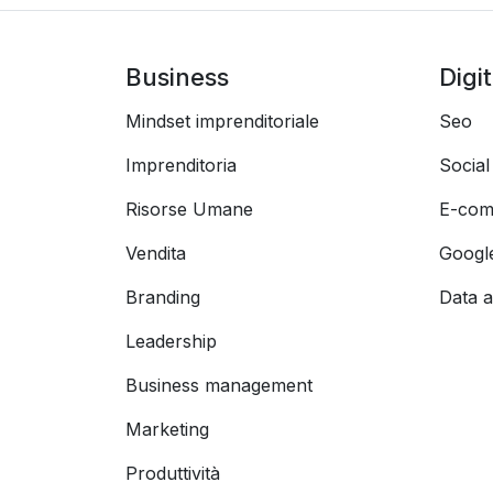
Business
Digi
Mindset imprenditoriale
Seo
Imprenditoria
Socia
Risorse Umane
E-com
Vendita
Googl
Branding
Data a
Leadership
Business management
Marketing
Produttività