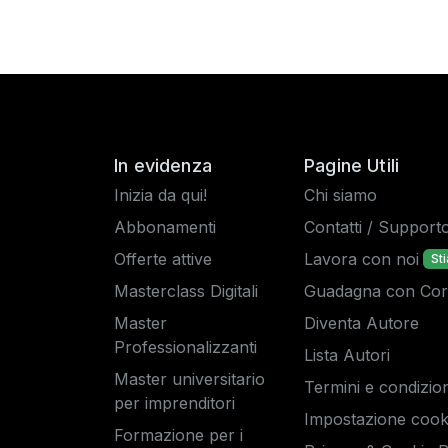
In evidenza
Pagine Utili
Inizia da qui!
Chi siamo
Abbonamenti
Contatti / Support
Offerte attive
Lavora con noi
St
Masterclass Digitali
Guadagna con Corsi
Master
Diventa Autore
Professionalizzanti
Lista Autori
Master universitario
Termini e condizion
per imprenditori
Impostazione cook
Formazione per i