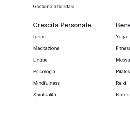
Gestione aziendale
Crescita Personale
Ben
Ipnosi
Yoga
Meditazione
Fitnes
Lingue
Massa
Psicologia
Pilates
Mindfulness
Reiki
Spiritualità
Natur