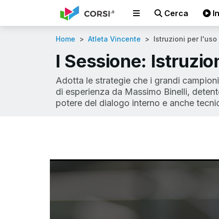
Cerca
In
Home
Atleta Vincente
Istruzioni per l'uso
I Sessione: Istruzio
Adotta le strategie che i grandi campioni
di esperienza da Massimo Binelli, detentor
potere del dialogo interno e anche tecnic