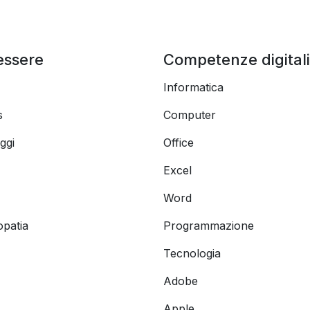
essere
Competenze digitali
Informatica
s
Computer
ggi
Office
Excel
Word
opatia
Programmazione
Tecnologia
Adobe
Apple