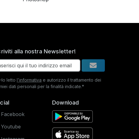
criviti alla nostra Newsletter!
Ho letto
l'informativa
e autorizzo il trattamento dei
miei dati personali per la finalità indicate.*
cial
Download
Facebook
Youtube