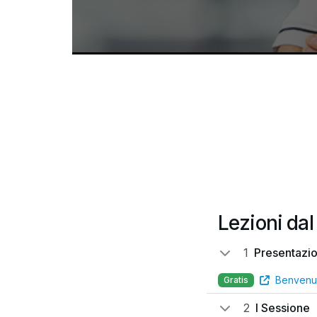
Lezioni dal
1
Presentazi
Benvenu
Gratis
2
I Sessione