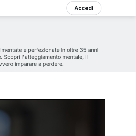
Accedi
rimentate e perfezionate in oltre 35 anni
e. Scopri l'atteggiamento mentale, il
 ovvero imparare a perdere.