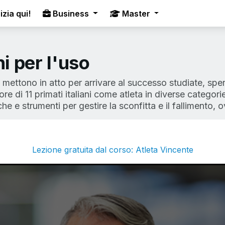
izia qui!
Business
Master
ni per l'uso
 mettono in atto per arrivare al successo studiate, spe
e di 11 primati italiani come atleta in diverse categori
he e strumenti per gestire la sconfitta e il fallimento,
Lezione gratuita dal corso: Atleta Vincente