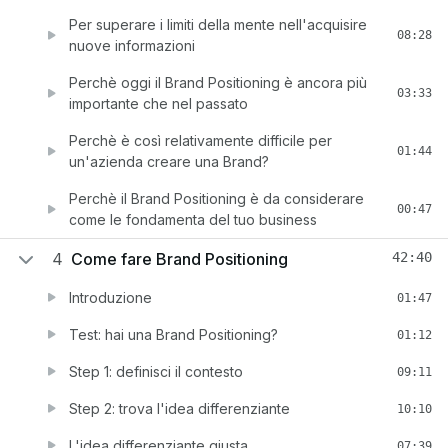
Per superare i limiti della mente nell'acquisire
08:28
nuove informazioni
Perchè oggi il Brand Positioning è ancora più
03:33
importante che nel passato
Perchè è così relativamente difficile per
01:44
un'azienda creare una Brand?
Perchè il Brand Positioning è da considerare
00:47
come le fondamenta del tuo business
4
Come fare Brand Positioning
42:40
Introduzione
01:47
Test: hai una Brand Positioning?
01:12
Step 1: definisci il contesto
09:11
Step 2: trova l'idea differenziante
10:10
L'idea differenziante giusta
07:39