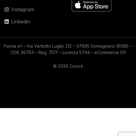
Instagram
Linkedin
Forma srl – Via Ventotto Luglio 212 – 47895 Domagnano (RSM) –
COE 26783 – Reg. 7517 – Licenza 5794 – eCommerce 511
© 2026 Corsi.it