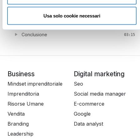
Domande & risposte - parte 2
08:16
Usa solo cookie necessari
Riepilogando
00:51
Conclusione
03:15
Business
Digital marketing
Mindset imprenditoriale
Seo
Imprenditoria
Social media manager
Risorse Umane
E-commerce
Vendita
Google
Branding
Data analyst
Leadership