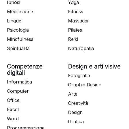
Ipnosi
Yoga
Meditazione
Fitness
Lingue
Massaggi
Psicologia
Pilates
Mindfulness
Reiki
Spiritualità
Naturopatia
Competenze
Design e arti visive
digitali
Fotografia
Informatica
Graphic Design
Computer
Arte
Office
Creatività
Excel
Design
Word
Grafica
Programmazione