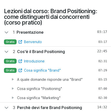
Lezioni dal corso: Brand Positioning:
come distinguerti dai concorrenti
(corso pratico)
1
Presentazione
03:17
Benvenuto
Gratis
03:17
2
Cos'è il Brand Positioning
22:45
Introduzione
Gratis
02:31
Cosa significa "Brand"
Gratis
07:29
A quale domande risponde una "Brand"
03:15
Cosa significa "Positioning"
07:00
Cosa significa "Marketing"
02:30
3
Perchè devi fare Brand Positioning
14:32