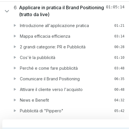
6
Applicare in pratica il Brand Positioning
01:05:14
(tratto da live)
Introduzione all'applicazione pratica
01:21
Mappa efficacia efficienza
03:14
2 grandi categorie: PR e Pubblicità
00:28
Cos'è la pubblicità
01:10
Perché e come fare pubblicità
03:48
Comunicare il Brand Positioning
06:35
Attivare il cliente verso l'acquisto
00:48
News e Benefit
04:32
Pubblicità di "Pippero"
05:42
Brand Positioning sul sito
04:02