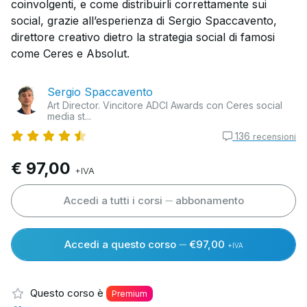
coinvolgenti, e come distribuirli correttamente sui
social, grazie all’esperienza di Sergio Spaccavento,
direttore creativo dietro la strategia social di famosi
come Ceres e Absolut.
Sergio Spaccavento
Art Director. Vincitore ADCI Awards con Ceres social
media st...
136
recensioni
€ 97,00
+IVA
Accedi a tutti i corsi
abbonamento
Accedi a questo corso
€97,00
+IVA
Questo corso è
Premium