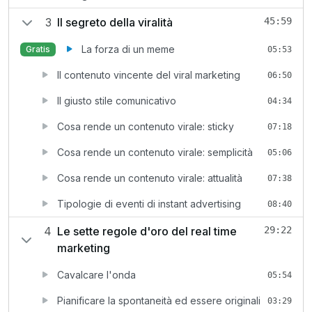
3
Il segreto della viralità
45:59
La forza di un meme
Gratis
05:53
Il contenuto vincente del viral marketing
06:50
Il giusto stile comunicativo
04:34
Cosa rende un contenuto virale: sticky
07:18
Cosa rende un contenuto virale: semplicità
05:06
Cosa rende un contenuto virale: attualità
07:38
Tipologie di eventi di instant advertising
08:40
4
Le sette regole d'oro del real time
29:22
marketing
Cavalcare l'onda
05:54
Pianificare la spontaneità ed essere originali
03:29