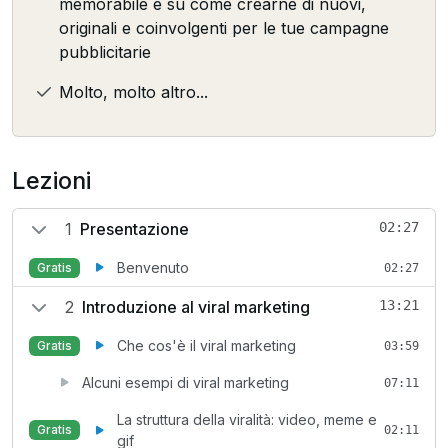
memorabile e su come crearne di nuovi,
originali e coinvolgenti per le tue campagne
pubblicitarie
Molto, molto altro...
Lezioni
1
Presentazione
02:27
Benvenuto
Gratis
02:27
2
Introduzione al viral marketing
13:21
Che cos'è il viral marketing
Gratis
03:59
Alcuni esempi di viral marketing
07:11
La struttura della viralità: video, meme e
Gratis
02:11
gif