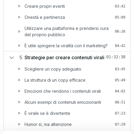
Creare propri eventi
03:42
Onestà e pertinenza
05:09
Utilizzare una piattaforma e prendersi cura
06:26
del proprio pubblico
È utile spingere la viralità con il marketing?
04:42
5
Strategie per creare contenuti virali
01:32:38
Scegliere un copy adeguato
03:45
La struttura di un copy efficace
05:49
Emozioni che rendono i contenuti virali
04:02
Alcuni esempi di contenuti emozionanti
08:51
È virale se è divertente
07:23
Humor sì, ma attenzione
07:29