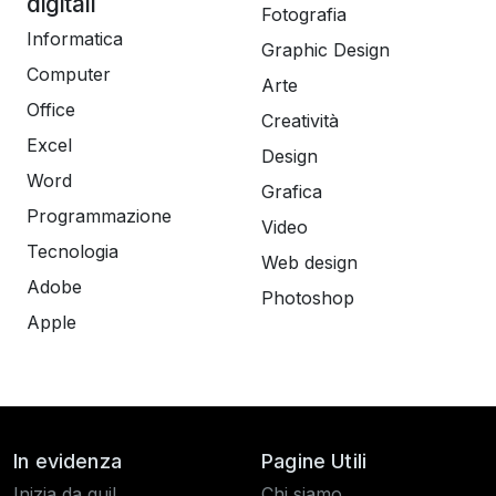
digitali
Fotografia
Informatica
Graphic Design
Computer
Arte
Office
Creatività
Excel
Design
Word
Grafica
Programmazione
Video
Tecnologia
Web design
Adobe
Photoshop
Apple
In evidenza
Pagine Utili
Inizia da qui!
Chi siamo