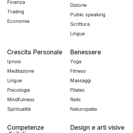
Finanza
Dizione
Trading
Public speaking
Economia
Scrittura
Lingue
Crescita Personale
Benessere
Ipnosi
Yoga
Meditazione
Fitness
Lingue
Massaggi
Psicologia
Pilates
Mindfulness
Reiki
Spiritualità
Naturopatia
Competenze
Design e arti visive