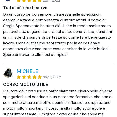
22/11/2022
Tutto ciò che ti serve
Da un corso cerco sempre: chiarezza nelle spiegazioni,
esempi calzanti e completezza di informazioni. Il corso di
Sergio Spaccavento ha tutto ciò, il che lo rende anche molto
piacevole da seguire. Le ore del corso sono volate, dandomi
un miriade di spunti e di certezze su come fare bene questo
lavoro. Consigliatissimo soprattutto per la eccezionale
esperienza che viene trasmessa ascoltando le varie lezioni.
Spero di trovarne altri così completi!
MICHELE
30/10/2022
CORSO MOLTO UTILE
L'autore del corso risulta particolarmente chiaro nelle diverse
spiegazioni e ci conduce in un percorso formativo che non è
solo molto attuale ma offre spunti di riflessione e ispirazione
molto molto importanti. Il corso risulta molto scorrevole e
super interessante. Il migliore corso online che abbia mai