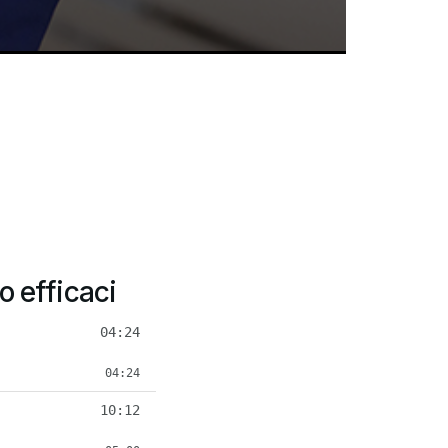
o efficaci
04:24
04:24
10:12