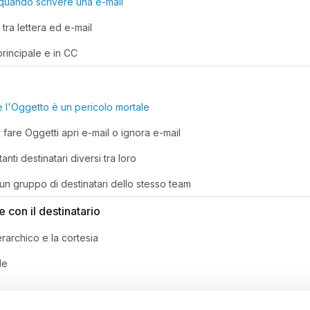
uando scrivere una e-mail
 tra lettera ed e-mail
principale e in CC
e l'Oggetto è un pericolo mortale
 fare Oggetti apri e-mail o ignora e-mail
anti destinatari diversi tra loro
un gruppo di destinatari dello stesso team
e con il destinatario
erarchico e la cortesia
ale