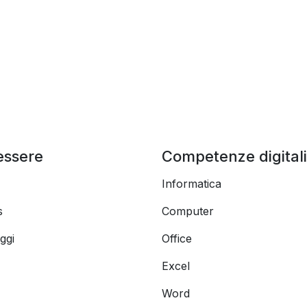
essere
Competenze digitali
Informatica
s
Computer
ggi
Office
Excel
Word