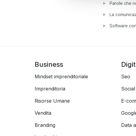
Parole che n
La comunicaz
Software cons
Business
Digi
Mindset imprenditoriale
Seo
Imprenditoria
Socia
Risorse Umane
E-com
Vendita
Googl
Branding
Data a