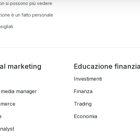
on si possono più vedere
ione è un fatto personale
igliati
tal marketing
Educazione finanzia
Investimenti
l media manager
Finanza
merce
Trading
e
Economia
nalyst