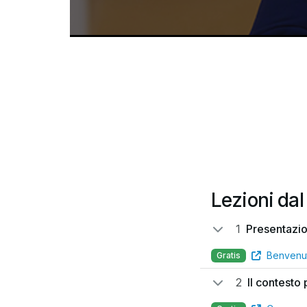
Lezioni dal
1
Presentazi
Benvenu
Gratis
2
Il contesto