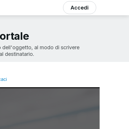
Accedi
ortale
so dell'oggetto, al modo di scrivere
l destinatario.
caci