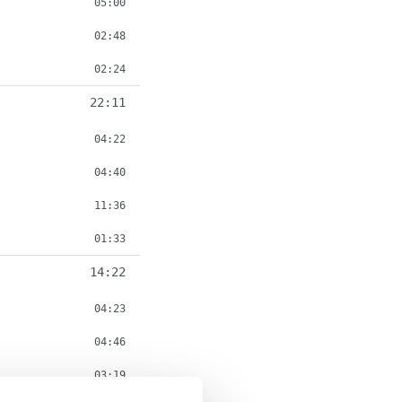
05:00
02:48
02:24
22:11
04:22
04:40
11:36
01:33
14:22
04:23
04:46
03:19