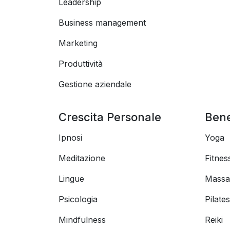
Leadership
Business management
Marketing
Produttività
Gestione aziendale
Crescita Personale
Ben
Ipnosi
Yoga
Meditazione
Fitnes
Lingue
Massa
Psicologia
Pilates
Mindfulness
Reiki