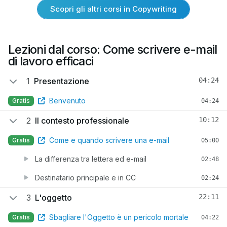
Scopri gli altri corsi in Copywriting
Lezioni dal corso: Come scrivere e-mail
di lavoro efficaci
1
Presentazione
04:24
Benvenuto
Gratis
04:24
2
Il contesto professionale
10:12
Come e quando scrivere una e-mail
Gratis
05:00
La differenza tra lettera ed e-mail
02:48
Destinatario principale e in CC
02:24
3
L'oggetto
22:11
Sbagliare l'Oggetto è un pericolo mortale
Gratis
04:22