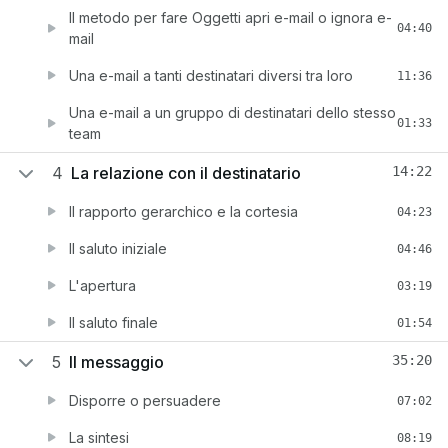
Il metodo per fare Oggetti apri e-mail o ignora e-
04:40
mail
Una e-mail a tanti destinatari diversi tra loro
11:36
Una e-mail a un gruppo di destinatari dello stesso
01:33
team
4
La relazione con il destinatario
14:22
Il rapporto gerarchico e la cortesia
04:23
Il saluto iniziale
04:46
L'apertura
03:19
Il saluto finale
01:54
5
Il messaggio
35:20
Disporre o persuadere
07:02
La sintesi
08:19