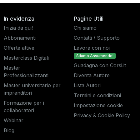
In evidenza
Pagine Utili
Inizia da qui!
Chi siamo
Abbonamenti
Contatti / Supporto
Offerte attive
Lavora con noi
Stiamo Assumendo!
Masterclass Digitali
Guadagna con Corsi.it
Master
Professionalizzanti
Diventa Autore
Master universitario per
Lista Autori
imprenditori
Termini e condizioni
Formazione per i
Impostazione cookie
collaboratori
Privacy & Cookie Policy
Webinar
Blog