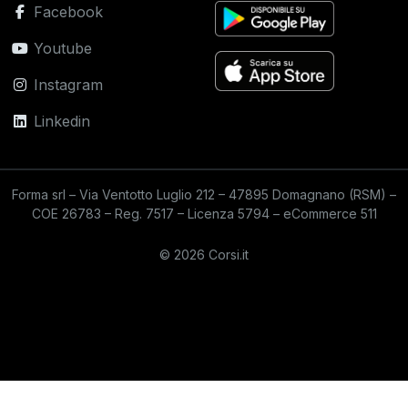
Facebook
Youtube
Instagram
Linkedin
Forma srl – Via Ventotto Luglio 212 – 47895 Domagnano (RSM) –
COE 26783 – Reg. 7517 – Licenza 5794 – eCommerce 511
© 2026 Corsi.it