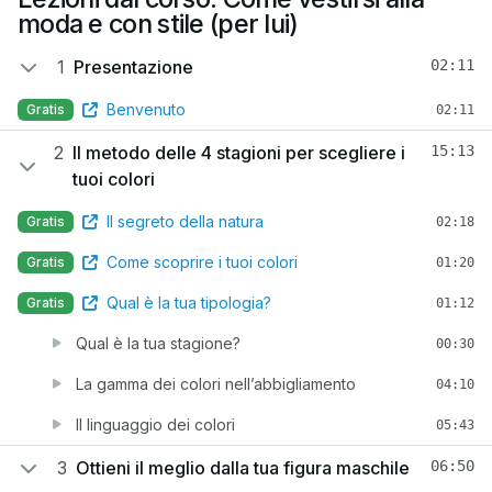
moda e con stile (per lui)
1
Presentazione
02:11
Benvenuto
Gratis
02:11
2
Il metodo delle 4 stagioni per scegliere i
15:13
tuoi colori
Il segreto della natura
Gratis
02:18
Come scoprire i tuoi colori
Gratis
01:20
Qual è la tua tipologia?
Gratis
01:12
Qual è la tua stagione?
00:30
La gamma dei colori nell’abbigliamento
04:10
Il linguaggio dei colori
05:43
3
Ottieni il meglio dalla tua figura maschile
06:50