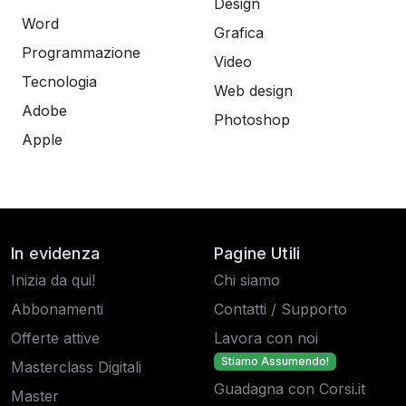
Design
Word
Grafica
Programmazione
Video
Tecnologia
Web design
Adobe
Photoshop
Apple
In evidenza
Pagine Utili
Inizia da qui!
Chi siamo
Abbonamenti
Contatti / Supporto
Offerte attive
Lavora con noi
Stiamo Assumendo!
Masterclass Digitali
Guadagna con Corsi.it
Master