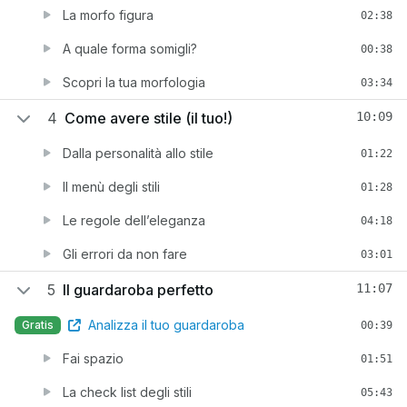
La morfo figura
02:38
A quale forma somigli?
00:38
Scopri la tua morfologia
03:34
4
Come avere stile (il tuo!)
10:09
Dalla personalità allo stile
01:22
Il menù degli stili
01:28
Le regole dell’eleganza
04:18
Gli errori da non fare
03:01
5
Il guardaroba perfetto
11:07
Analizza il tuo guardaroba
Gratis
00:39
Fai spazio
01:51
La check list degli stili
05:43