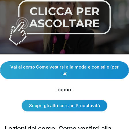
Vai al corso Come vestirsi alla moda e con stile (per
lui)
oppure
Scopri gli altri corsi in Produttività
Lezioni dal corso: Come vestirsi alla