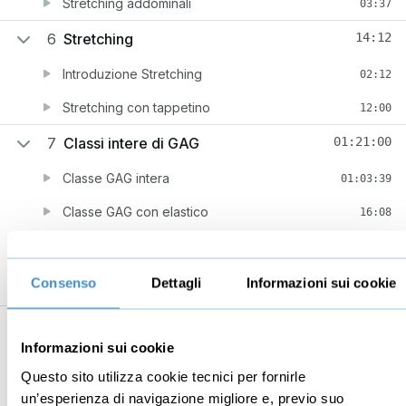
Stretching addominali
03:37
6
Stretching
14:12
Introduzione Stretching
02:12
Stretching con tappetino
12:00
7
Classi intere di GAG
01:21:00
Classe GAG intera
01:03:39
Classe GAG con elastico
16:08
Ultimi consigli
01:13
Consenso
Dettagli
Informazioni sui cookie
Informazioni sui cookie
Business
Digital marketing
Questo sito utilizza cookie tecnici per fornirle
Mindset imprenditoriale
Seo
un’esperienza di navigazione migliore e, previo suo