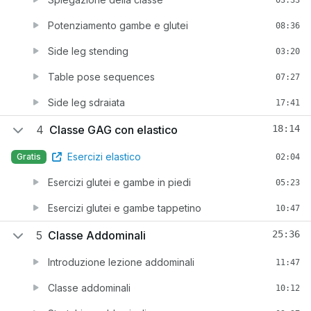
Potenziamento gambe e glutei
08:36
Side leg stending
03:20
Table pose sequences
07:27
Side leg sdraiata
17:41
4
Classe GAG con elastico
18:14
Esercizi elastico
Gratis
02:04
Esercizi glutei e gambe in piedi
05:23
Esercizi glutei e gambe tappetino
10:47
5
Classe Addominali
25:36
Introduzione lezione addominali
11:47
Classe addominali
10:12