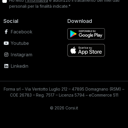
Ho letto
l'informativa
e autorizzo il trattamento dei miei dati
personali per la finalità indicate.*
Social
Download
Facebook
Youtube
Instagram
Linkedin
Forma srl – Via Ventotto Luglio 212 – 47895 Domagnano (RSM) –
COE 26783 – Reg. 7517 – Licenza 5794 – eCommerce 511
© 2026 Corsi.it