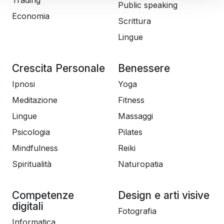
Trading
Public speaking
Economia
Scrittura
Lingue
Crescita Personale
Benessere
Ipnosi
Yoga
Meditazione
Fitness
Lingue
Massaggi
Psicologia
Pilates
Mindfulness
Reiki
Spiritualità
Naturopatia
Competenze
Design e arti visive
digitali
Fotografia
Informatica