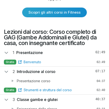
Scopri gli altri corsi in Fitness
Lezioni dal corso: Corso completo di
GAG (Gambe Addominali e Glutei) da
casa, con insegnante certificato
1
Presentazione
02:49
Benvenuto
Gratis
02:49
2
Introduzione al corso
07:17
Presentazione corso
04:37
Strumenti e struttura del corso
Gratis
02:40
3
Classe gambe e glutei
40:37
Spiegazione della classe
03:33