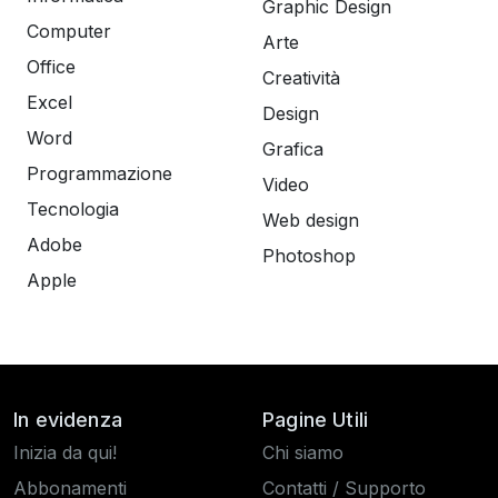
Graphic Design
Computer
Arte
Office
Creatività
Excel
Design
Word
Grafica
Programmazione
Video
Tecnologia
Web design
Adobe
Photoshop
Apple
In evidenza
Pagine Utili
Inizia da qui!
Chi siamo
Abbonamenti
Contatti / Supporto