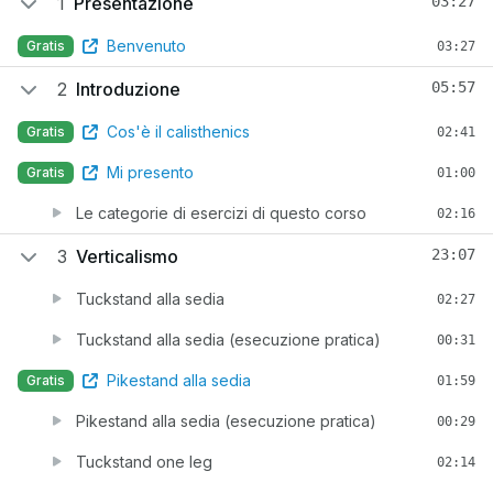
1
Presentazione
03:27
Benvenuto
Gratis
03:27
2
Introduzione
05:57
Cos'è il calisthenics
Gratis
02:41
Mi presento
Gratis
01:00
Le categorie di esercizi di questo corso
02:16
3
Verticalismo
23:07
Tuckstand alla sedia
02:27
Tuckstand alla sedia (esecuzione pratica)
00:31
Pikestand alla sedia
Gratis
01:59
Pikestand alla sedia (esecuzione pratica)
00:29
Tuckstand one leg
02:14