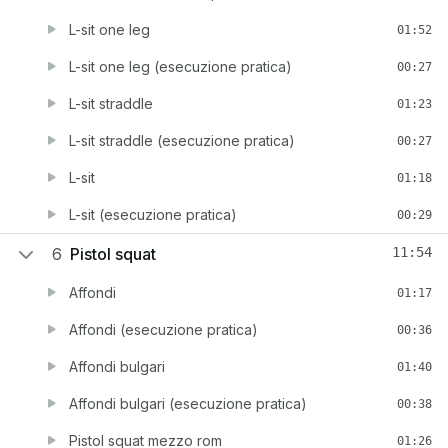
L-sit one leg
01:52
L-sit one leg (esecuzione pratica)
00:27
L-sit straddle
01:23
L-sit straddle (esecuzione pratica)
00:27
L-sit
01:18
L-sit (esecuzione pratica)
00:29
6
Pistol squat
11:54
Affondi
01:17
Affondi (esecuzione pratica)
00:36
Affondi bulgari
01:40
Affondi bulgari (esecuzione pratica)
00:38
Pistol squat mezzo rom
01:26