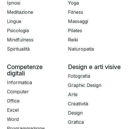
Ipnosi
Yoga
Meditazione
Fitness
Lingue
Massaggi
Psicologia
Pilates
Mindfulness
Reiki
Spiritualità
Naturopatia
Competenze
Design e arti visive
digitali
Fotografia
Informatica
Graphic Design
Computer
Arte
Office
Creatività
Excel
Design
Word
Grafica
Programmazione