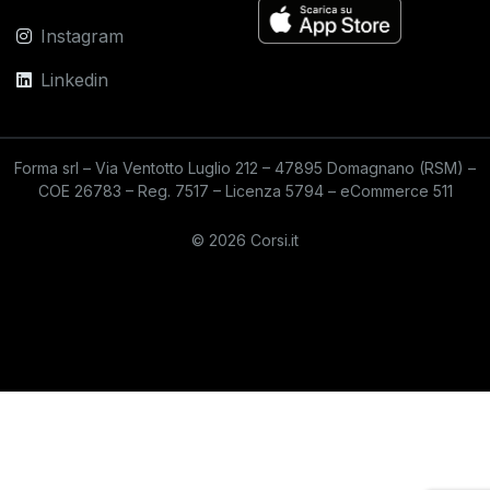
Instagram
Linkedin
Forma srl – Via Ventotto Luglio 212 – 47895 Domagnano (RSM) –
COE 26783 – Reg. 7517 – Licenza 5794 – eCommerce 511
© 2026 Corsi.it