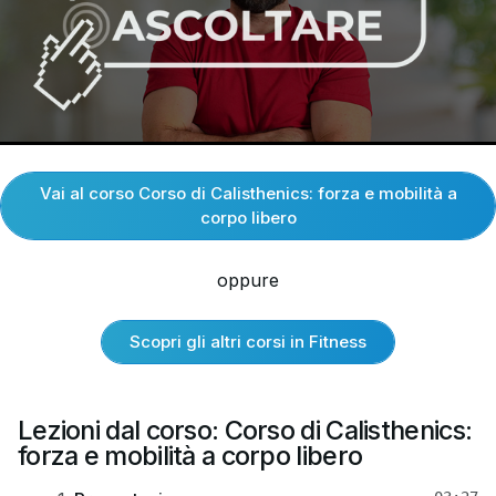
Vai al corso Corso di Calisthenics: forza e mobilità a
corpo libero
oppure
Scopri gli altri corsi in Fitness
Lezioni dal corso: Corso di Calisthenics:
forza e mobilità a corpo libero