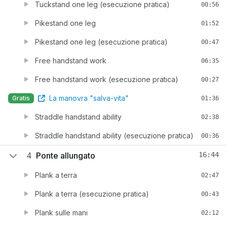
Tuckstand one leg (esecuzione pratica)
00:56
Pikestand one leg
01:52
Pikestand one leg (esecuzione pratica)
00:47
Free handstand work
06:35
Free handstand work (esecuzione pratica)
00:27
La manovra "salva-vita"
Gratis
01:36
Straddle handstand ability
02:38
Straddle handstand ability (esecuzione pratica)
00:36
4
Ponte allungato
16:44
Plank a terra
02:47
Plank a terra (esecuzione pratica)
00:43
Plank sulle mani
02:12