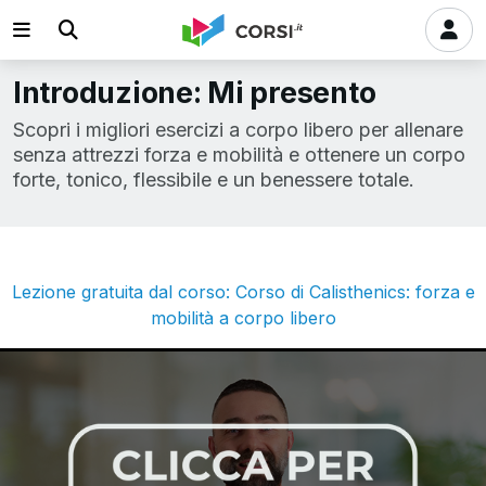
Introduzione: Mi presento
Scopri i migliori esercizi a corpo libero per allenare
senza attrezzi forza e mobilità e ottenere un corpo
forte, tonico, flessibile e un benessere totale.
Lezione gratuita dal corso: Corso di Calisthenics: forza e
mobilità a corpo libero