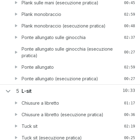
Plank sulle mani (esecuzione pratica)
00:45
Plank monobraccio
02:59
Plank monobraccio (esecuzione pratica)
00:48
Ponte allungato sulle ginocchia
02:37
Ponte allungato sulle ginocchia (esecuzione
00:27
pratica)
Ponte allungato
02:59
Ponte allungato (esecuzione pratica)
00:27
5
L-sit
10:33
Chiusure a libretto
01:17
Chiusure a libretto (esecuzione pratica)
00:36
Tuck sit
02:19
Tuck sit (esecuzione pratica)
00:25