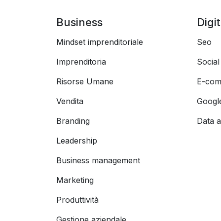
Business
Digi
Mindset imprenditoriale
Seo
Imprenditoria
Socia
Risorse Umane
E-com
Vendita
Googl
Branding
Data a
Leadership
Business management
Marketing
Produttività
Gestione aziendale