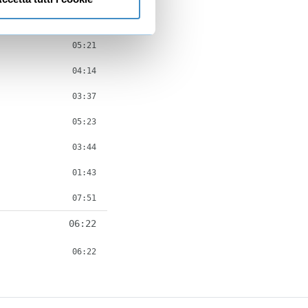
31:53
05:21
04:14
03:37
05:23
03:44
01:43
07:51
06:22
06:22