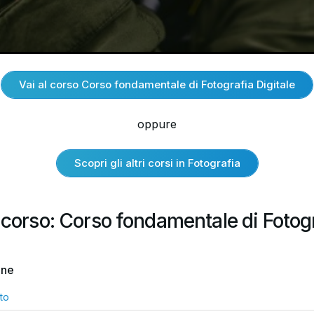
Vai al corso Corso fondamentale di Fotografia Digitale
oppure
Scopri gli altri corsi in Fotografia
 corso: Corso fondamentale di Fotog
one
to