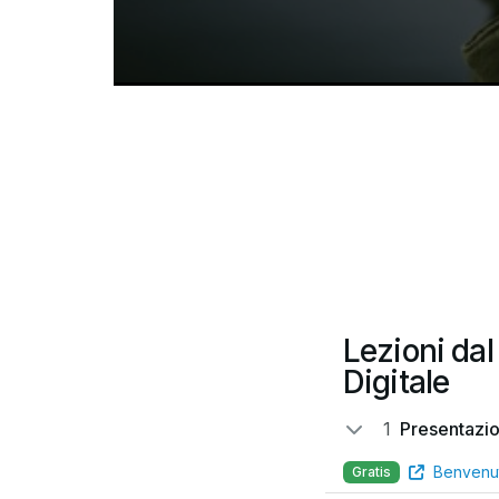
Lezioni dal
Digitale
1
Presentazi
Benvenu
Gratis