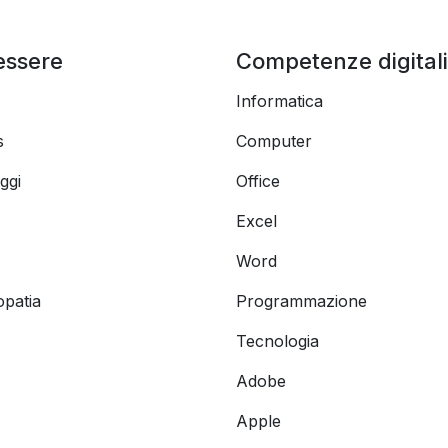
essere
Competenze digitali
Informatica
s
Computer
ggi
Office
Excel
Word
opatia
Programmazione
Tecnologia
Adobe
Apple