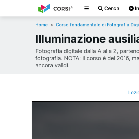
Cerca
In
Home
Corso fondamentale di Fotografia Digi
Illuminazione ausili
Fotografia digitale dalla A alla Z, parte
fotografia. NOTA: il corso è del 2016, ma
ancora validi.
Lezi