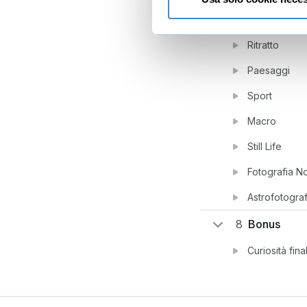
7
Consigli di 
Ritratto
Paesaggi
Sport
Macro
Still Life
Fotografia No
Astrofotograf
8
Bonus
Curiosità final