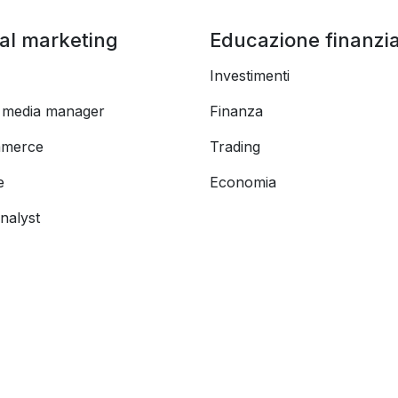
tal marketing
Educazione finanzia
Investimenti
l media manager
Finanza
merce
Trading
e
Economia
nalyst