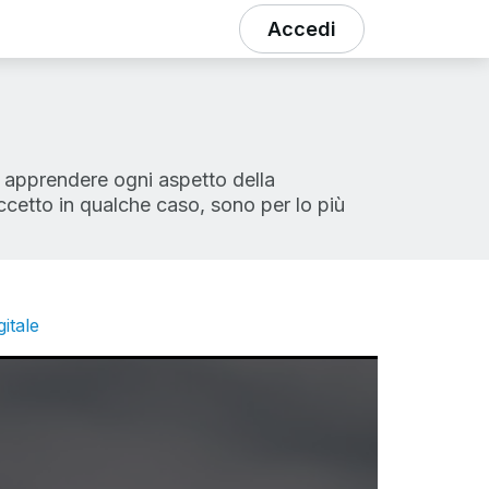
Accedi
er apprendere ogni aspetto della
ccetto in qualche caso, sono per lo più
itale