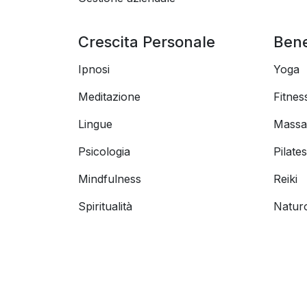
Crescita Personale
Ben
Ipnosi
Yoga
Meditazione
Fitnes
Lingue
Massa
Psicologia
Pilates
Mindfulness
Reiki
Spiritualità
Natur