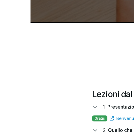
Lezioni dal
1
Presentazi
Benvenu
Gratis
2
Quello che