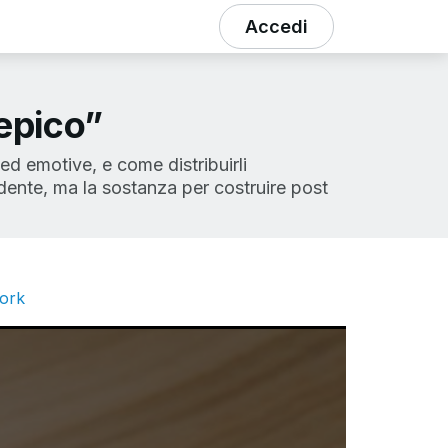
Accedi
“epico”
 ed emotive, e come distribuirli
dente, ma la sostanza per costruire post
work