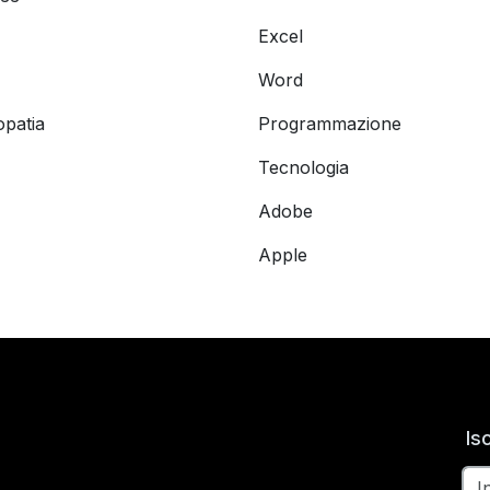
Excel
Word
opatia
Programmazione
Tecnologia
Adobe
Apple
Is