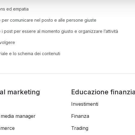
cons ed empatia
e per comunicare nel posto e alle persone giuste
 post per essere al momento giusto e organizzare l’attività
volgere
oriale e lo schema dei contenuti
tal marketing
Educazione finanzia
Investimenti
l media manager
Finanza
merce
Trading