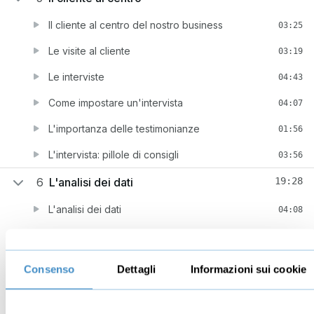
Il cliente al centro del nostro business
03:25
Le visite al cliente
03:19
Le interviste
04:43
Come impostare un'intervista
04:07
L'importanza delle testimonianze
01:56
L'intervista: pillole di consigli
03:56
6
L'analisi dei dati
19:28
L'analisi dei dati
04:08
La classificazione dei clienti
01:30
Pianificare le azioni di marketing
04:14
Consenso
Dettagli
Informazioni sui cookie
I concetti chiave del Customer Care
09:36