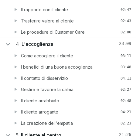
Il rapporto con il cliente
02:47
Trasferire valore al cliente
02:43
Le procedure di Customer Care
02:00
4
L'accoglienza
23:09
Come accogliere il cliente
03:11
I benefici di una buona accoglienza
03:48
Il contatto di disservizio
04:11
Gestire e favorire la calma
02:27
Il cliente arrabbiato
02:48
Il cliente arrogante
04:21
La creazione dell'empatia
02:23
5
Il cliente al centro
21:26