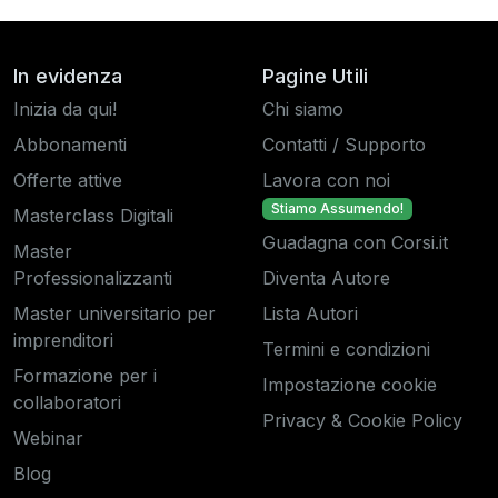
In evidenza
Pagine Utili
Inizia da qui!
Chi siamo
Abbonamenti
Contatti / Supporto
Offerte attive
Lavora con noi
Stiamo Assumendo!
Masterclass Digitali
Guadagna con Corsi.it
Master
Professionalizzanti
Diventa Autore
Master universitario per
Lista Autori
imprenditori
Termini e condizioni
Formazione per i
Impostazione cookie
collaboratori
Privacy & Cookie Policy
Webinar
Blog