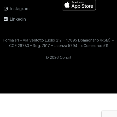
Instagram
Linkedin
Forma srl – Via Ventotto Luglio 212 – 47895 Domagnano (RSM) –
COE 26783 – Reg. 7517 – Licenza 5794 – eCommerce 511
© 2026 Corsi.it