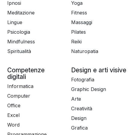
Ipnosi
Yoga
Meditazione
Fitness
Lingue
Massaggi
Psicologia
Pilates
Mindfulness
Reiki
Spiritualità
Naturopatia
Competenze
Design e arti visive
digitali
Fotografia
Informatica
Graphic Design
Computer
Arte
Office
Creatività
Excel
Design
Word
Grafica
Programmazione