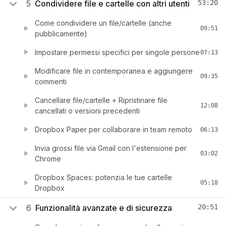
5
Condividere file e cartelle con altri utenti
53:20
Come condividere un file/cartelle (anche
09:51
pubblicamente)
Impostare permessi specifici per singole persone
07:13
Modificare file in contemporanea e aggiungere
09:35
commenti
Cancellare file/cartelle + Ripristinare file
12:08
cancellati o versioni precedenti
Dropbox Paper per collaborare in team remoto
06:13
Invia grossi file via Gmail con l'estensione per
03:02
Chrome
Dropbox Spaces: potenzia le tue cartelle
05:18
Dropbox
6
Funzionalità avanzate e di sicurezza
20:51