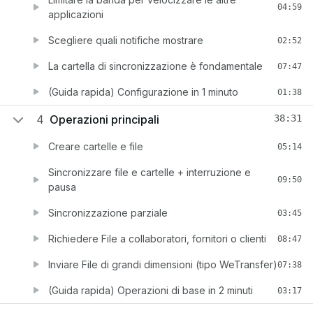
04:59
applicazioni
Scegliere quali notifiche mostrare
02:52
La cartella di sincronizzazione è fondamentale
07:47
(Guida rapida) Configurazione in 1 minuto
01:38
4
Operazioni principali
38:31
Creare cartelle e file
05:14
Sincronizzare file e cartelle + interruzione e
09:50
pausa
Sincronizzazione parziale
03:45
Richiedere File a collaboratori, fornitori o clienti
08:47
Inviare File di grandi dimensioni (tipo WeTransfer)
07:38
(Guida rapida) Operazioni di base in 2 minuti
03:17