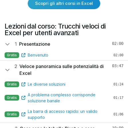
Scopri gli altri corsi in Excel
Lezioni dal corso: Trucchi veloci di
Excel per utenti avanzati
1
Presentazione
02:00
Benvenuto
Gratis
02:00
2
Veloce panoramica sulle potenzialità di
03:47
Excel
Le diverse soluzioni
Gratis
01:24
A problema complesso corrisponde
Gratis
01:17
soluzione banale
La barra di accesso rapido: un valido
Gratis
01:06
supporto