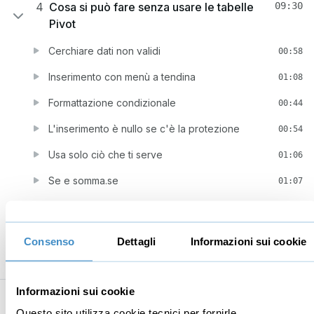
4
Cosa si può fare senza usare le tabelle
09:30
Pivot
Cerchiare dati non validi
00:58
Inserimento con menù a tendina
01:08
Formattazione condizionale
00:44
L'inserimento è nullo se c'è la protezione
00:54
Usa solo ciò che ti serve
01:06
Se e somma.se
01:07
Ricerca obiettivo
00:46
Comporre una nidificazione
02:47
Consenso
Dettagli
Informazioni sui cookie
Informazioni sui cookie
Questo sito utilizza cookie tecnici per fornirle