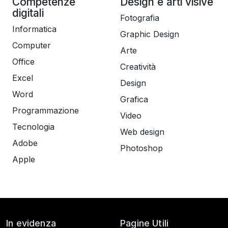
Competenze
Design e arti visive
digitali
Fotografia
Informatica
Graphic Design
Computer
Arte
Office
Creatività
Excel
Design
Word
Grafica
Programmazione
Video
Tecnologia
Web design
Adobe
Photoshop
Apple
In evidenza
Pagine Utili