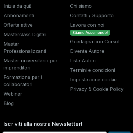
Inizia da qui!
Chi siamo
Abbonamenti
Contatti / Supporto
Offerte attive
Lavora con noi
Stiamo Assumendo!
Masterclass Digitali
Guadagna con Corsi.it
Master
Professionalizzanti
Diventa Autore
Master universitario per
Lista Autori
imprenditori
Termini e condizioni
Formazione per i
Impostazione cookie
collaboratori
Privacy & Cookie Policy
Webinar
Blog
Iscriviti alla nostra Newsletter!