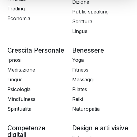
Dizione
Trading
Public speaking
Economia
Scrittura
Lingue
Crescita Personale
Benessere
Ipnosi
Yoga
Meditazione
Fitness
Lingue
Massaggi
Psicologia
Pilates
Mindfulness
Reiki
Spiritualità
Naturopatia
Competenze
Design e arti visive
digitali