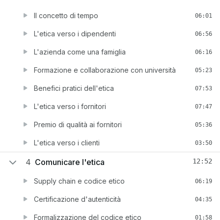
Il concetto di tempo
06:01
L'etica verso i dipendenti
06:56
L'azienda come una famiglia
06:16
Formazione e collaborazione con università
05:23
Benefici pratici dell'etica
07:53
L'etica verso i fornitori
07:47
Premio di qualità ai fornitori
05:36
L'etica verso i clienti
03:50
4
Comunicare l'etica
12:52
Supply chain e codice etico
06:19
Certificazione d'autenticità
04:35
Formalizzazione del codice etico
01:58