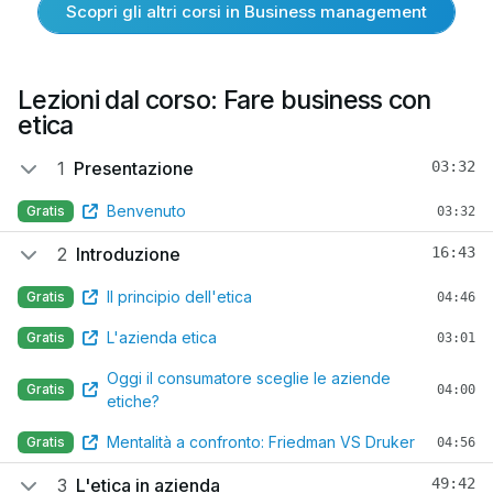
Scopri gli altri corsi in Business management
Lezioni dal corso: Fare business con
etica
1
Presentazione
03:32
Benvenuto
Gratis
03:32
2
Introduzione
16:43
Il principio dell'etica
Gratis
04:46
L'azienda etica
Gratis
03:01
Oggi il consumatore sceglie le aziende
Gratis
04:00
etiche?
Mentalità a confronto: Friedman VS Druker
Gratis
04:56
3
L'etica in azienda
49:42