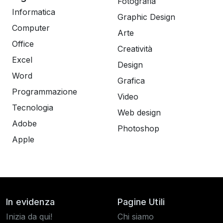
Fotografia
Informatica
Graphic Design
Computer
Arte
Office
Creatività
Excel
Design
Word
Grafica
Programmazione
Video
Tecnologia
Web design
Adobe
Photoshop
Apple
In evidenza
Pagine Utili
Inizia da qui!
Chi siamo