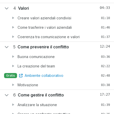
4
Valori
04:33
Creare valori aziendali condivisi
01:10
Come trasferire i valori aziendali
01:46
Coerenza tra comunicazione e valori
01:37
5
Come prevenire il conflitto
12:24
Buona comunicazione
03:36
La creazione del team
02:22
Ambiente collaborativo
Gratis
02:48
Motivazione
03:38
6
Come gestire il conflitto
17:27
Analizzare la situazione
01:39