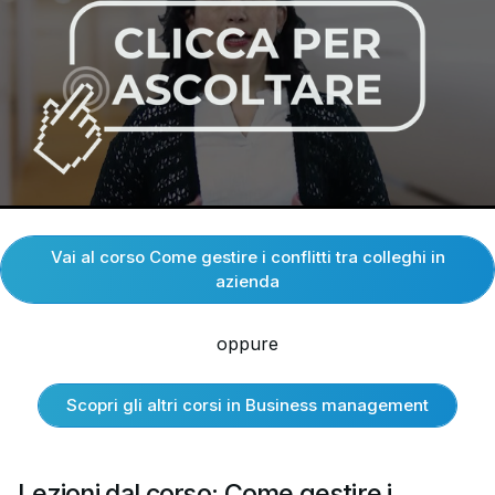
Vai al corso Come gestire i conflitti tra colleghi in
azienda
oppure
Scopri gli altri corsi in Business management
Lezioni dal corso: Come gestire i