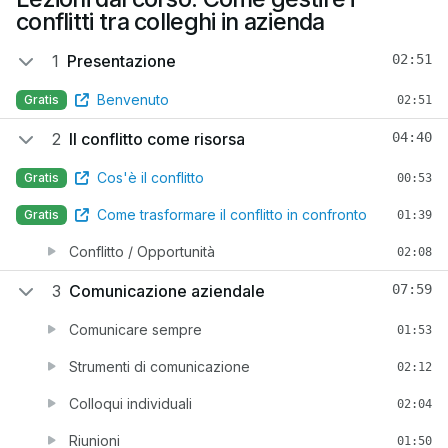
conflitti tra colleghi in azienda
1
Presentazione
02:51
Benvenuto
Gratis
02:51
2
Il conflitto come risorsa
04:40
Cos'è il conflitto
Gratis
00:53
Come trasformare il conflitto in confronto
Gratis
01:39
Conflitto / Opportunità
02:08
3
Comunicazione aziendale
07:59
Comunicare sempre
01:53
Strumenti di comunicazione
02:12
Colloqui individuali
02:04
Riunioni
01:50