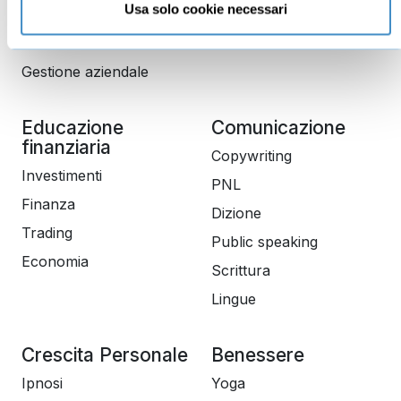
Usa solo cookie necessari
Marketing
Produttività
Gestione aziendale
Educazione
Comunicazione
finanziaria
Copywriting
Investimenti
PNL
Finanza
Dizione
Trading
Public speaking
Economia
Scrittura
Lingue
Crescita Personale
Benessere
Ipnosi
Yoga