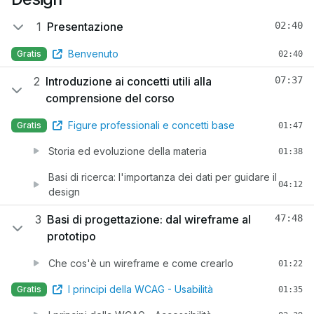
1
Presentazione
02:40
Benvenuto
Gratis
02:40
2
Introduzione ai concetti utili alla
07:37
comprensione del corso
Figure professionali e concetti base
Gratis
01:47
Storia ed evoluzione della materia
01:38
Basi di ricerca: l'importanza dei dati per guidare il
04:12
design
3
Basi di progettazione: dal wireframe al
47:48
prototipo
Che cos'è un wireframe e come crearlo
01:22
I principi della WCAG - Usabilità
Gratis
01:35