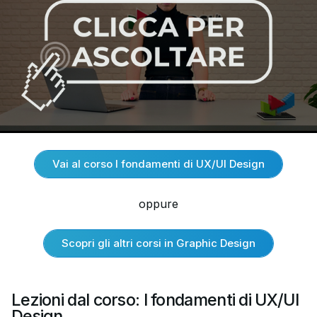
Vai al corso I fondamenti di UX/UI Design
oppure
Scopri gli altri corsi in Graphic Design
Lezioni dal corso: I fondamenti di UX/UI
Design