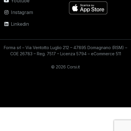
Youtube
Instagram
Linkedin
Forma srl – Via Ventotto Luglio 212 – 47895 Domagnano (RSM) –
COE 26783 – Reg. 7517 – Licenza 5794 – eCommerce 511
© 2026 Corsi.it