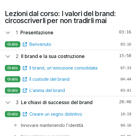
Lezioni dal corso: I valori del brand:
circoscriverli per non tradirli mai
1
Presentazione
03:16
Benvenuto
Gratis
03:16
2
Il brand e la sua costruzione
15:58
Il brand, un'emozione consolidata
Gratis
07:33
Il custode del brand
Gratis
04:44
L'anima del brand
Gratis
03:41
3
Le chiavi di successo del brand
28:40
Creare un segno distintivo
Gratis
10:19
Innovare mantenendo l'identità
04:16