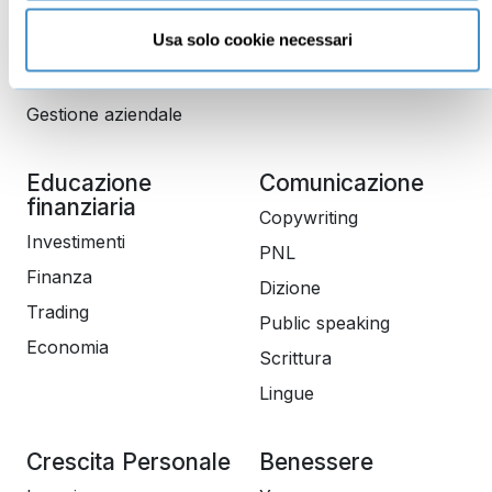
Business management
Usa solo cookie necessari
Marketing
Produttività
Gestione aziendale
Educazione
Comunicazione
finanziaria
Copywriting
Investimenti
PNL
Finanza
Dizione
Trading
Public speaking
Economia
Scrittura
Lingue
Crescita Personale
Benessere