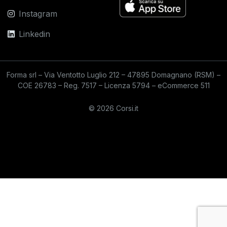
Instagram
Linkedin
Forma srl – Via Ventotto Luglio 212 – 47895 Domagnano (RSM) –
COE 26783 – Reg. 7517 – Licenza 5794 – eCommerce 511
© 2026 Corsi.it