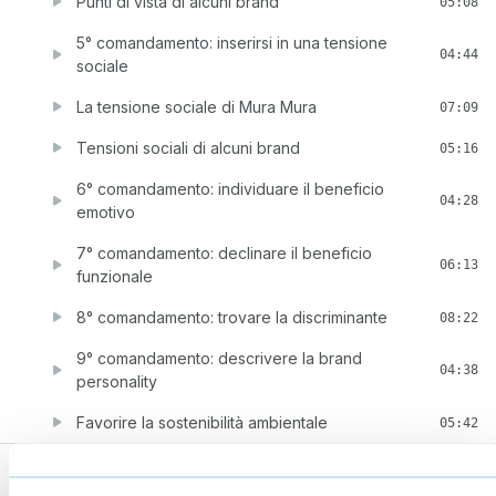
Punti di vista di alcuni brand
05:08
5° comandamento: inserirsi in una tensione
04:44
sociale
La tensione sociale di Mura Mura
07:09
Tensioni sociali di alcuni brand
05:16
6° comandamento: individuare il beneficio
04:28
emotivo
7° comandamento: declinare il beneficio
06:13
funzionale
8° comandamento: trovare la discriminante
08:22
9° comandamento: descrivere la brand
04:38
personality
Favorire la sostenibilità ambientale
05:42
5
Conclusione
09:39