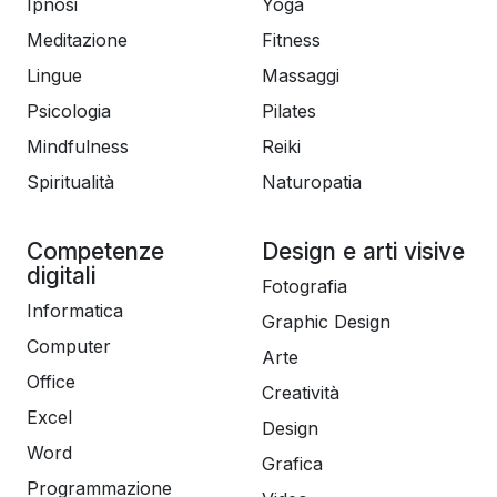
Ipnosi
Yoga
Meditazione
Fitness
Lingue
Massaggi
Psicologia
Pilates
Mindfulness
Reiki
Spiritualità
Naturopatia
Competenze
Design e arti visive
digitali
Fotografia
Informatica
Graphic Design
Computer
Arte
Office
Creatività
Excel
Design
Word
Grafica
Programmazione