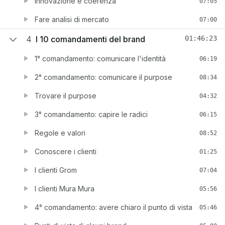
Innovazione e coerenza
07:05
Fare analisi di mercato
07:00
4
I 10 comandamenti del brand
01:46:23
1° comandamento: comunicare l'identità
06:19
2° comandamento: comunicare il purpose
08:34
Trovare il purpose
04:32
3° comandamento: capire le radici
06:15
Regole e valori
08:52
Conoscere i clienti
01:25
I clienti Grom
07:04
I clienti Mura Mura
05:56
4° comandamento: avere chiaro il punto di vista
05:46