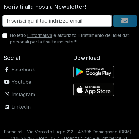
Iscriviti alla nostra Newsletter!
Ho letto
l'informativa
e autorizzo il trattamento dei miei dati
personali per la finalità indicate.*
Social
Download
Facebook
Youtube
Instagram
Linkedin
Forma srl – Via Ventotto Luglio 212 – 47895 Domagnano (RSM) –
COE 26783 – Reg. 7517 – Licenza 5794 – eCommerce 511