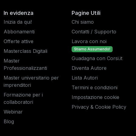
In evidenza
Pagine Utili
Inizia da qui!
Chi siamo
Abbonamenti
Contatti / Supporto
Offerte attive
Lavora con noi
Stiamo Assumendo!
Masterclass Digitali
Guadagna con Corsi.it
Master
Professionalizzanti
Diventa Autore
Master universitario per
Lista Autori
imprenditori
Termini e condizioni
Formazione per i
Impostazione cookie
collaboratori
Privacy & Cookie Policy
Webinar
Blog