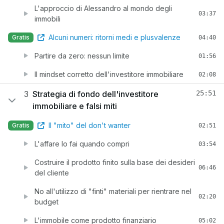
L'approccio di Alessandro al mondo degli
03:37
immobili
Alcuni numeri: ritorni medi e plusvalenze
Gratis
04:40
Partire da zero: nessun limite
01:56
Il mindset corretto dell'investitore immobiliare
02:08
3
Strategia di fondo dell'investitore
25:51
immobiliare e falsi miti
Il "mito" del don't wanter
Gratis
02:51
L'affare lo fai quando compri
03:54
Costruire il prodotto finito sulla base dei desideri
06:46
del cliente
No all'utilizzo di "finti" materiali per rientrare nel
02:20
budget
L'immobile come prodotto finanziario
05:02