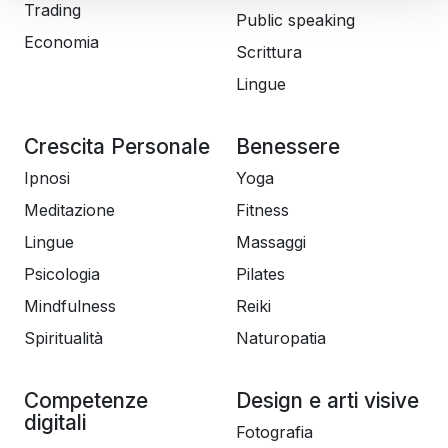
Trading
Public speaking
Economia
Scrittura
Lingue
Crescita Personale
Benessere
Ipnosi
Yoga
Meditazione
Fitness
Lingue
Massaggi
Psicologia
Pilates
Mindfulness
Reiki
Spiritualità
Naturopatia
Competenze
Design e arti visive
digitali
Fotografia