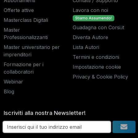
Abbonamenti
Contatti / Supporto
Offerte attive
Lavora con noi
Stiamo Assumendo!
Masterclass Digitali
Guadagna con Corsi.it
Master
Professionalizzanti
Diventa Autore
Master universitario per
Lista Autori
imprenditori
Termini e condizioni
Formazione per i
Impostazione cookie
collaboratori
Privacy & Cookie Policy
Webinar
Blog
Iscriviti alla nostra Newsletter!