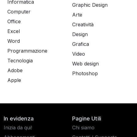
Informatica
Graphic Design
Computer
Arte
Office
Creatività
Excel
Design
Word
Grafica
Programmazione
Video
Tecnologia
Web design
Adobe
Photoshop
Apple
In evidenza
Pagine Utili
Inizia da qui!
Chi siamo