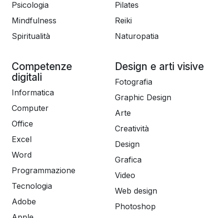
Psicologia
Pilates
Mindfulness
Reiki
Spiritualità
Naturopatia
Competenze
Design e arti visive
digitali
Fotografia
Informatica
Graphic Design
Computer
Arte
Office
Creatività
Excel
Design
Word
Grafica
Programmazione
Video
Tecnologia
Web design
Adobe
Photoshop
Apple