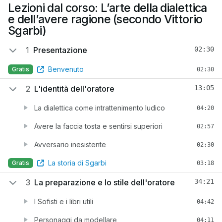
Lezioni dal corso: L’arte della dialettica
e dell’avere ragione (secondo Vittorio
Sgarbi)
1
Presentazione
02:30
Benvenuto
Gratis
02:30
2
L'identità dell'oratore
13:05
La dialettica come intrattenimento ludico
04:20
Avere la faccia tosta e sentirsi superiori
02:57
Avversario inesistente
02:30
La storia di Sgarbi
Gratis
03:18
3
La preparazione e lo stile dell'oratore
34:21
I Sofisti e i libri utili
04:42
Personaggi da modellare
04:11