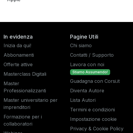
In evidenza
Pagine Utili
Inizia da qui!
Chi siamo
Abbonamenti
Contatti / Supporto
Offerte attive
Lavora con noi
Stiamo Assumendo!
Masterclass Digitali
Guadagna con Corsi.it
Master
Professionalizzanti
Diventa Autore
Master universitario per
Lista Autori
imprenditori
Termini e condizioni
Formazione per i
Impostazione cookie
collaboratori
Privacy & Cookie Policy