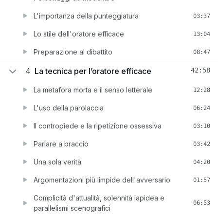
L'importanza della punteggiatura
03:37
Lo stile dell'oratore efficace
13:04
Preparazione al dibattito
08:47
4
La tecnica per l’oratore efficace
42:58
La metafora morta e il senso letterale
12:28
L'uso della parolaccia
06:24
Il contropiede e la ripetizione ossessiva
03:10
Parlare a braccio
03:42
Una sola verità
04:20
Argomentazioni più limpide dell'avversario
01:57
Complicità d'attualità, solennità lapidea e
06:53
parallelismi scenografici