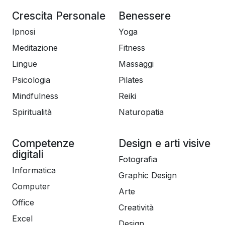
Crescita Personale
Benessere
Ipnosi
Yoga
Meditazione
Fitness
Lingue
Massaggi
Psicologia
Pilates
Mindfulness
Reiki
Spiritualità
Naturopatia
Competenze
Design e arti visive
digitali
Fotografia
Informatica
Graphic Design
Computer
Arte
Office
Creatività
Excel
Design