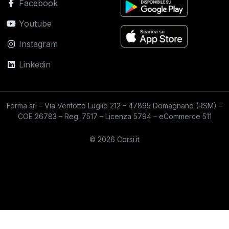
Facebook
Youtube
Instagram
Linkedin
Forma srl – Via Ventotto Luglio 212 – 47895 Domagnano (RSM) –
COE 26783 – Reg. 7517 – Licenza 5794 – eCommerce 511
© 2026 Corsi.it