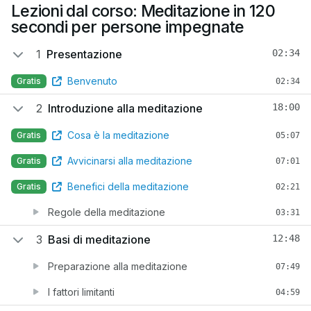
Lezioni dal corso: Meditazione in 120
secondi per persone impegnate
1
Presentazione
02:34
Benvenuto
Gratis
02:34
2
Introduzione alla meditazione
18:00
Cosa è la meditazione
Gratis
05:07
Avvicinarsi alla meditazione
Gratis
07:01
Benefici della meditazione
Gratis
02:21
Regole della meditazione
03:31
3
Basi di meditazione
12:48
Preparazione alla meditazione
07:49
I fattori limitanti
04:59