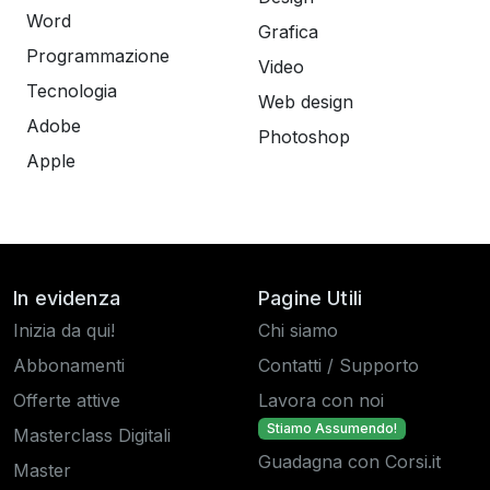
Word
Grafica
Programmazione
Video
Tecnologia
Web design
Adobe
Photoshop
Apple
In evidenza
Pagine Utili
Inizia da qui!
Chi siamo
Abbonamenti
Contatti / Supporto
Offerte attive
Lavora con noi
Stiamo Assumendo!
Masterclass Digitali
Guadagna con Corsi.it
Master