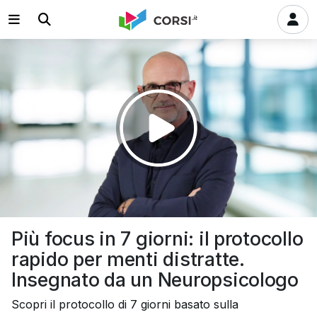
Riprodurre
il
video
Più focus in 7 giorni: il protocollo
rapido per menti distratte.
Insegnato da un Neuropsicologo
Scopri il protocollo di 7 giorni basato sulla