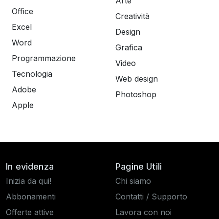
Arte
Office
Creatività
Excel
Design
Word
Grafica
Programmazione
Video
Tecnologia
Web design
Adobe
Photoshop
Apple
In evidenza
Pagine Utili
Inizia da qui!
Chi siamo
Abbonamenti
Contatti / Supporto
Offerte attive
Lavora con noi