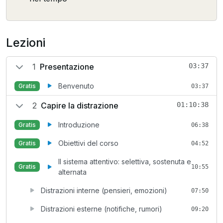
Lezioni
1
Presentazione
03:37
Benvenuto
Gratis
03:37
2
Capire la distrazione
01:10:38
Introduzione
Gratis
06:38
Obiettivi del corso
Gratis
04:52
Il sistema attentivo: selettiva, sostenuta e
Gratis
10:55
alternata
Distrazioni interne (pensieri, emozioni)
07:50
Distrazioni esterne (notifiche, rumori)
09:20