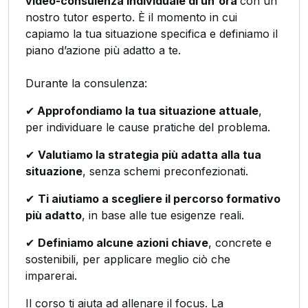
video-consulenza individuale di un'ora
con un
nostro tutor esperto. È il momento in cui
capiamo la tua situazione specifica e definiamo il
piano d’azione più adatto a te.
Durante la consulenza:
✔
Approfondiamo la tua situazione attuale
,
per individuare le cause pratiche del problema.
✔
Valutiamo la strategia più adatta alla tua
situazione
, senza schemi preconfezionati.
✔
Ti aiutiamo a scegliere il percorso formativo
più adatto
, in base alle tue esigenze reali.
✔
Definiamo alcune azioni chiave
, concrete e
sostenibili, per applicare meglio ciò che
imparerai.
Il corso ti aiuta ad allenare il focus. La