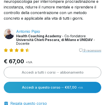
neuropsicologia per interrompere procrastinazione e
incostanza, ridurre il rumore mentale e riprendere il
controllo della concentrazione con un metodo
concreto e applicabile alla vita di tutti i giorni.
Antonio Pipio
Health Coaching Academy
- Co-fondatore
Università Chieti Pescara, di Milano e UNIDAV
-
Docente
9
recensioni
€ 67,00
+IVA
Accedi a tutti i corsi
abbonamento
Accedi a questo corso
€67,00
+IVA
Regala questo corso