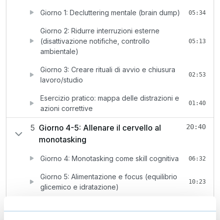
Giorno 1: Decluttering mentale (brain dump)
05:34
Giorno 2: Ridurre interruzioni esterne
(disattivazione notifiche, controllo
05:13
ambientale)
Giorno 3: Creare rituali di avvio e chiusura
02:53
lavoro/studio
Esercizio pratico: mappa delle distrazioni e
01:40
azioni correttive
5
Giorno 4-5: Allenare il cervello al
20:40
monotasking
Giorno 4: Monotasking come skill cognitiva
06:32
Giorno 5: Alimentazione e focus (equilibrio
10:23
glicemico e idratazione)
Tecniche di respirazione e reset mentale
03:45
rapido