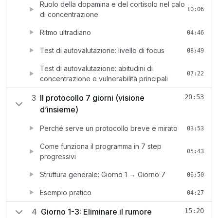
Ruolo della dopamina e del cortisolo nel calo
10:06
di concentrazione
Ritmo ultradiano
04:46
Test di autovalutazione: livello di focus
08:49
Test di autovalutazione: abitudini di
07:22
concentrazione e vulnerabilità principali
3
Il protocollo 7 giorni (visione
20:53
d’insieme)
Perché serve un protocollo breve e mirato
03:53
Come funziona il programma in 7 step
05:43
progressivi
Struttura generale: Giorno 1 → Giorno 7
06:50
Esempio pratico
04:27
4
Giorno 1-3: Eliminare il rumore
15:20