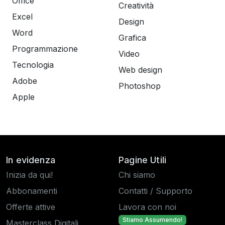
Office
Creatività
Excel
Design
Word
Grafica
Programmazione
Video
Tecnologia
Web design
Adobe
Photoshop
Apple
In evidenza
Pagine Utili
Inizia da qui!
Chi siamo
Abbonamenti
Contatti / Supporto
Offerte attive
Lavora con noi
Stiamo Assumendo!
Masterclass Digitali