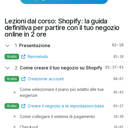
Lezioni dal corso: Shopify: la guida
definitiva per partire con il tuo negozio
online in 2 ore
1
Presentazione
02:18
Benvenuto
Gratis
02:18
2
Come creare il tuo negozio su Shopify
01:37:43
Creazione account
Gratis
04:07
Come selezionare il piano più adatto alle tue
05:42
esigenze
Creare il negozio e le impostazioni base
Gratis
03:27
Come collegare il sistema di pagamento
10:20
Checkout
10:07