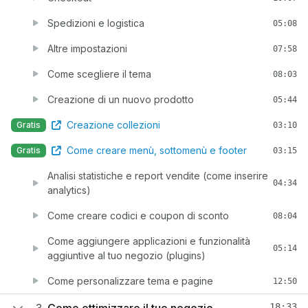
Spedizioni e logistica
05:08
Altre impostazioni
07:58
Come scegliere il tema
08:03
Creazione di un nuovo prodotto
05:44
Creazione collezioni
Gratis
03:10
Come creare menù, sottomenù e footer
Gratis
03:15
Analisi statistiche e report vendite (come inserire
04:34
analytics)
Come creare codici e coupon di sconto
08:04
Come aggiungere applicazioni e funzionalità
05:14
aggiuntive al tuo negozio (plugins)
Come personalizzare tema e pagine
12:50
18:33