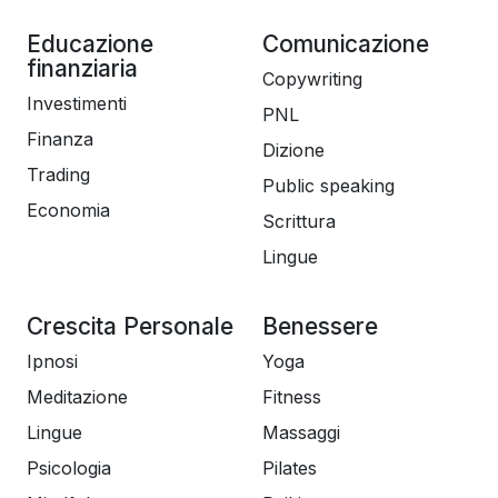
Educazione
Comunicazione
finanziaria
Copywriting
Investimenti
PNL
Finanza
Dizione
Trading
Public speaking
Economia
Scrittura
Lingue
Crescita Personale
Benessere
Ipnosi
Yoga
Meditazione
Fitness
Lingue
Massaggi
Psicologia
Pilates