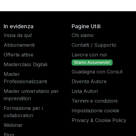
In evidenza
Pagine Utili
Inizia da qui!
Chi siamo
Abbonamenti
Contatti / Supporto
Offerte attive
Lavora con noi
Stiamo Assumendo!
Masterclass Digitali
Guadagna con Corsi.it
Master
Professionalizzanti
Diventa Autore
Master universitario per
Lista Autori
imprenditori
Termini e condizioni
Formazione per i
Impostazione cookie
collaboratori
Privacy & Cookie Policy
Webinar
Blog