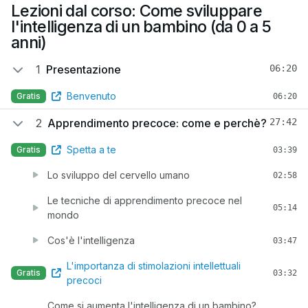
Lezioni dal corso: Come sviluppare
l'intelligenza di un bambino (da 0 a 5
anni)
1
Presentazione
06:20
Benvenuto
Gratis
06:20
2
Apprendimento precoce: come e perchè?
27:42
Spetta a te
Gratis
03:39
Lo sviluppo del cervello umano
02:58
Le tecniche di apprendimento precoce nel
05:14
mondo
Cos'è l'intelligenza
03:47
L'importanza di stimolazioni intellettuali
Gratis
03:32
precoci
Come si aumenta l'intelligenza di un bambino?