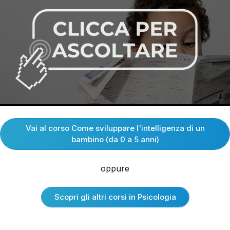
Vai al corso Come sviluppare l'intelligenza di un
bambino (da 0 a 5 anni)
oppure
Scopri gli altri corsi in Psicologia