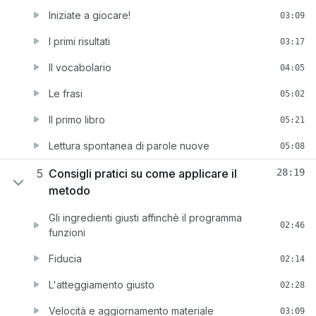
Iniziate a giocare!
03:09
I primi risultati
03:17
Il vocabolario
04:05
Le frasi
05:02
Il primo libro
05:21
Lettura spontanea di parole nuove
05:08
5
Consigli pratici su come applicare il
28:19
metodo
Gli ingredienti giusti affinchè il programma
02:46
funzioni
Fiducia
02:14
L'atteggiamento giusto
02:28
Velocità e aggiornamento materiale
03:09