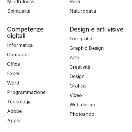
Mindfulness
Reiki
Spiritualità
Naturopatia
Competenze
Design e arti visive
digitali
Fotografia
Informatica
Graphic Design
Computer
Arte
Office
Creatività
Excel
Design
Word
Grafica
Programmazione
Video
Tecnologia
Web design
Adobe
Photoshop
Apple