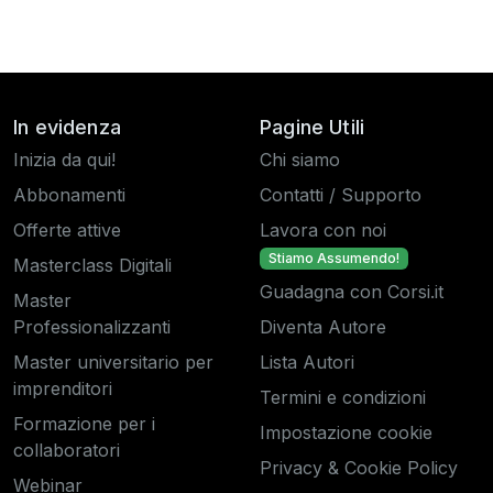
In evidenza
Pagine Utili
Inizia da qui!
Chi siamo
Abbonamenti
Contatti / Supporto
Offerte attive
Lavora con noi
Stiamo Assumendo!
Masterclass Digitali
Guadagna con Corsi.it
Master
Professionalizzanti
Diventa Autore
Master universitario per
Lista Autori
imprenditori
Termini e condizioni
Formazione per i
Impostazione cookie
collaboratori
Privacy & Cookie Policy
Webinar