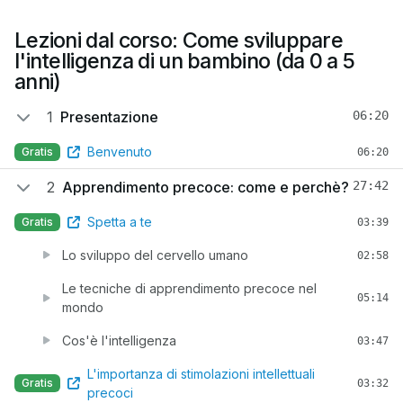
Lezioni dal corso: Come sviluppare
l'intelligenza di un bambino (da 0 a 5
anni)
1
Presentazione
06:20
Benvenuto
Gratis
06:20
2
Apprendimento precoce: come e perchè?
27:42
Spetta a te
Gratis
03:39
Lo sviluppo del cervello umano
02:58
Le tecniche di apprendimento precoce nel
05:14
mondo
Cos'è l'intelligenza
03:47
L'importanza di stimolazioni intellettuali
Gratis
03:32
precoci