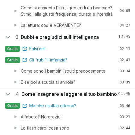
Come si aumenta l'intelligenza di un bambino?
04:05
Stimoli alla giusta frequenza, durata e intensità
La lettura: cos'è VERAMENTE?
04:27
3
Dubbi e pregiudizi sull'intelligenza
12:05
Falsi miti
Gratis
02:11
Gli “rubi” l'infanzia?
Gratis
02:41
Come sono i bambini istruiti precocemente
03:34
E se poi a scuola si annoia?
03:39
4
Come insegnare a leggere al tuo bambino
41:06
Ma che risultati otterrai?
Gratis
03:46
Alfabeto? No grazie!
03:21
Le flash card: cosa sono
02:44