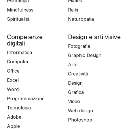
Psicologia
Pilates
Mindfulness
Reiki
Spiritualità
Naturopatia
Competenze
Design e arti visive
digitali
Fotografia
Informatica
Graphic Design
Computer
Arte
Office
Creatività
Excel
Design
Word
Grafica
Programmazione
Video
Tecnologia
Web design
Adobe
Photoshop
Apple