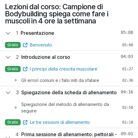
Lezioni dal corso: Campione di
Bodybuilding spiega come fare i
muscoli in 4 ore la settimana
1
Presentazione
05:08
Benvenuto
Gratis
05:08
2
Introduzione al corso
04:03
I principi della crescita muscolare
Gratis
01:27
Gli errori comuni e i falsi miti da sfatare
02:36
3
Spiegazione della scheda di allenamento
04:16
Spiegazione del metodo di allenamento da
02:58
seguire
Le tre sessioni di allenamento
Gratis
01:18
4
Prima sessione di allenamento: pettorali -
09:01