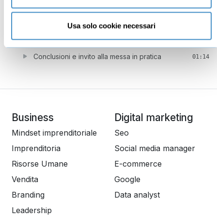
Leg curling
11:05
Standing leg curling
15:07
Usa solo cookie necessari
Calf in piedi
11:05
Conclusioni e invito alla messa in pratica
01:14
Business
Digital marketing
Mindset imprenditoriale
Seo
Imprenditoria
Social media manager
Risorse Umane
E-commerce
Vendita
Google
Branding
Data analyst
Leadership