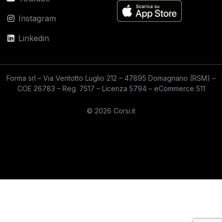
Instagram
Linkedin
Forma srl – Via Ventotto Luglio 212 – 47895 Domagnano (RSM) –
COE 26783 – Reg. 7517 – Licenza 5794 – eCommerce 511
© 2026 Corsi.it