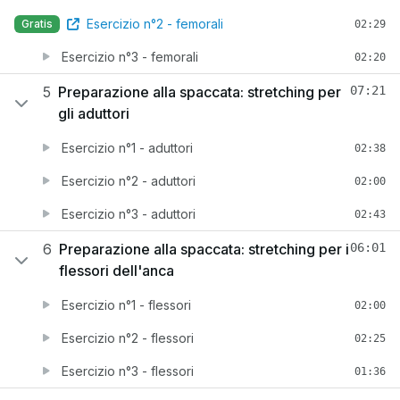
Esercizio n°2 - femorali
Gratis
02:29
Esercizio n°3 - femorali
02:20
5
Preparazione alla spaccata: stretching per
07:21
gli aduttori
Esercizio n°1 - aduttori
02:38
Esercizio n°2 - aduttori
02:00
Esercizio n°3 - aduttori
02:43
6
Preparazione alla spaccata: stretching per i
06:01
flessori dell'anca
Esercizio n°1 - flessori
02:00
Esercizio n°2 - flessori
02:25
Esercizio n°3 - flessori
01:36