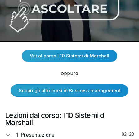
Vai al corso I 10 Sistemi di Marshall
oppure
Scopri gli altri corsi in Business management
Lezioni dal corso: I 10 Sistemi di
Marshall
1
Presentazione
02:29