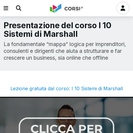
Presentazione del corso I 10
Sistemi di Marshall
La fondamentale “mappa” logica per imprenditori,
consulenti e dirigenti che aiuta a strutturare e far
crescere un business, sia online che offline
Lezione gratuita dal corso: I 10 Sistemi di Marshall