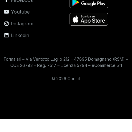
Facebook
Youtube
Instagram
Linkedin
Forma srl – Via Ventotto Luglio 212 – 47895 Domagnano (RSM) –
COE 26783 – Reg. 7517 – Licenza 5794 – eCommerce 511
© 2026 Corsi.it