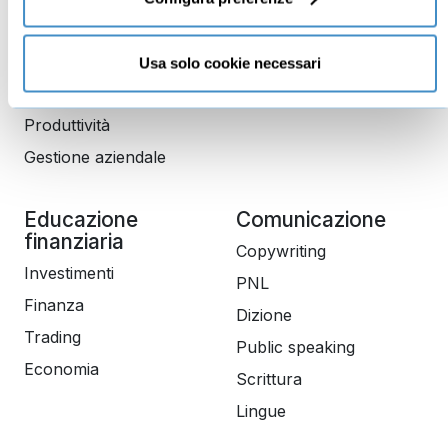
Leadership
Business management
Usa solo cookie necessari
Marketing
Produttività
Gestione aziendale
Educazione
Comunicazione
finanziaria
Copywriting
Investimenti
PNL
Finanza
Dizione
Trading
Public speaking
Economia
Scrittura
Lingue