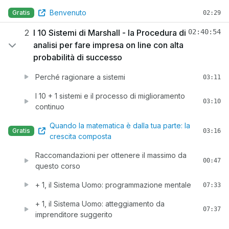
Benvenuto
Gratis
02:29
2
I 10 Sistemi di Marshall - la Procedura di
02:40:54
analisi per fare impresa on line con alta
probabilità di successo
Perché ragionare a sistemi
03:11
I 10 + 1 sistemi e il processo di miglioramento
03:10
continuo
Quando la matematica è dalla tua parte: la
Gratis
03:16
crescita composta
Raccomandazioni per ottenere il massimo da
00:47
questo corso
+ 1, il Sistema Uomo: programmazione mentale
07:33
+ 1, il Sistema Uomo: atteggiamento da
07:37
imprenditore suggerito