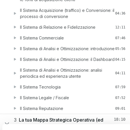
Il Sistema Acquisizione (traffico) e Conversione: il
04:36
processo di conversione
Il Sistema di Relazione e Fidelizzazione
12:11
Il Sistema Commerciale
07:46
Il Sistema di Analisi e Ottimizzazione: introduzione
05:56
Il Sistema di Analisi e Ottimizzazione: il Dashboard
04:15
Il Sistema di Analisi e Ottimizzazione: analisi
04:11
periodica ed esperienza utente
Il Sistema Tecnologia
07:59
Il Sistema Legale / Fiscale
07:52
Il Sistema Reputazione
09:01
3
La tua Mappa Strategica Operativa (ed
18:10
esempi pratici)