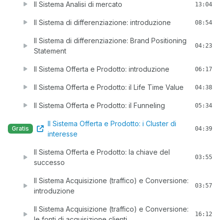
Il Sistema Analisi di mercato
13:04
Il Sistema di differenziazione: introduzione
08:54
Il Sistema di differenziazione: Brand Positioning
04:23
Statement
Il Sistema Offerta e Prodotto: introduzione
06:17
Il Sistema Offerta e Prodotto: il Life Time Value
04:38
Il Sistema Offerta e Prodotto: il Funneling
05:34
Il Sistema Offerta e Prodotto: i Cluster di
Gratis
04:39
interesse
Il Sistema Offerta e Prodotto: la chiave del
03:55
successo
Il Sistema Acquisizione (traffico) e Conversione:
03:57
introduzione
Il Sistema Acquisizione (traffico) e Conversione:
16:12
le fonti di acquisizione clienti