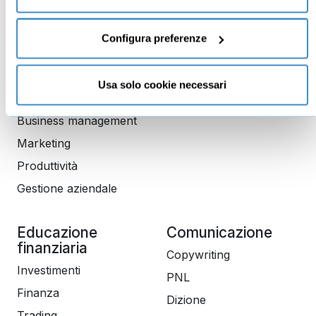
Imprenditoria
Social media manager
Risorse Umane
E-commerce
Configura preferenze
Vendita
Google
Branding
Data analyst
Usa solo cookie necessari
Leadership
Business management
Marketing
Produttività
Gestione aziendale
Educazione
Comunicazione
finanziaria
Copywriting
Investimenti
PNL
Finanza
Dizione
Trading