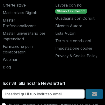
Offerte attive
Lavora con noi
Stiamo Assumendo!
Masterclass Digitali
Guadagna con Corsi.it
Master
Professionalizzanti
Diventa Autore
Master universitario per
Lista Autori
imprenditori
Termini e condizioni
Formazione per i
Impostazione cookie
collaboratori
Privacy & Cookie Policy
Webinar
Blog
Iscriviti alla nostra Newsletter!
Ho letto
l'informativa
e autorizzo il trattamento dei miei dati