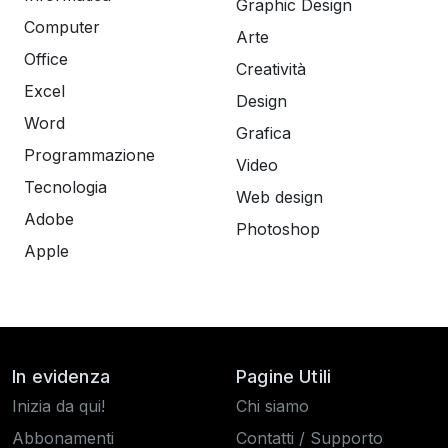
Graphic Design
Computer
Arte
Office
Creatività
Excel
Design
Word
Grafica
Programmazione
Video
Tecnologia
Web design
Adobe
Photoshop
Apple
In evidenza
Pagine Utili
Inizia da qui!
Chi siamo
Abbonamenti
Contatti / Supporto