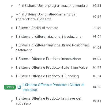
+ 1, il Sistema Uomo: programmazione mentale
07:33
+ 1, il Sistema Uomo: atteggiamento da
07:37
imprenditore suggerito
Il Sistema Analisi di mercato
13:04
Il Sistema di differenziazione: introduzione
08:54
Il Sistema di differenziazione: Brand Positioning
04:23
Statement
Il Sistema Offerta e Prodotto: introduzione
06:17
Il Sistema Offerta e Prodotto: il Life Time Value
04:38
Il Sistema Offerta e Prodotto: il Funneling
05:34
Il Sistema Offerta e Prodotto: i Cluster di
Gratis
04:39
interesse
Il Sistema Offerta e Prodotto: la chiave del
03:55
successo