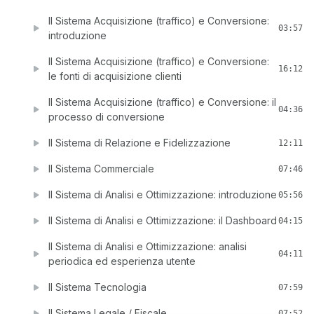
Il Sistema Acquisizione (traffico) e Conversione:
03:57
introduzione
Il Sistema Acquisizione (traffico) e Conversione:
16:12
le fonti di acquisizione clienti
Il Sistema Acquisizione (traffico) e Conversione: il
04:36
processo di conversione
Il Sistema di Relazione e Fidelizzazione
12:11
Il Sistema Commerciale
07:46
Il Sistema di Analisi e Ottimizzazione: introduzione
05:56
Il Sistema di Analisi e Ottimizzazione: il Dashboard
04:15
Il Sistema di Analisi e Ottimizzazione: analisi
04:11
periodica ed esperienza utente
Il Sistema Tecnologia
07:59
Il Sistema Legale / Fiscale
07:52