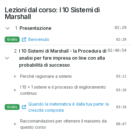
Lezioni dal corso: I 10 Sistemi di
Marshall
1
Presentazione
02:29
Benvenuto
Gratis
02:29
2
I 10 Sistemi di Marshall - la Procedura di
02:40:54
analisi per fare impresa on line con alta
probabilità di successo
Perché ragionare a sistemi
03:11
I 10 + 1 sistemi e il processo di miglioramento
03:10
continuo
Quando la matematica è dalla tua parte: la
Gratis
03:16
crescita composta
Raccomandazioni per ottenere il massimo da
00:47
questo corso